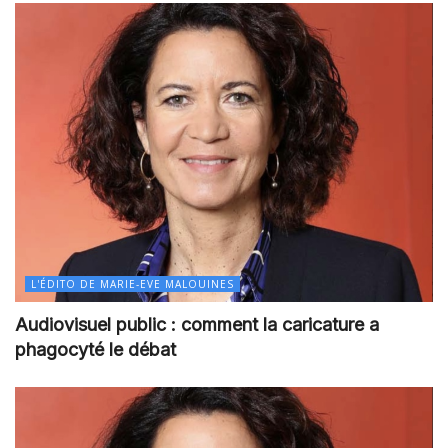
L'ÉDITO DE MARIE-EVE MALOUINES
Audiovisuel public : comment la caricature a
phagocyté le débat