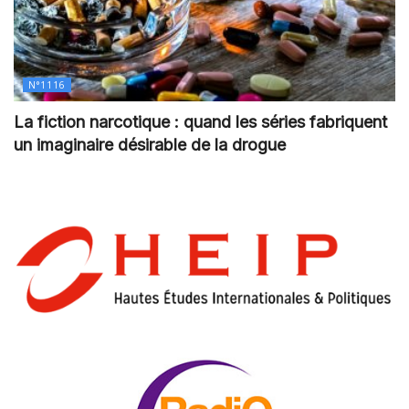
N°1116
La fiction narcotique : quand les séries fabriquent
un imaginaire désirable de la drogue