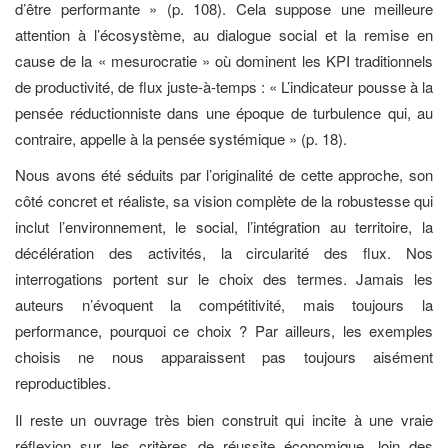
d’être performante » (p. 108). Cela suppose une meilleure
attention à l’écosystème, au dialogue social et la remise en
cause de la « mesurocratie » où dominent les KPI traditionnels
de productivité, de flux juste-à-temps : « L’indicateur pousse à la
pensée réductionniste dans une époque de turbulence qui, au
contraire, appelle à la pensée systémique » (p. 18).
Nous avons été séduits par l’originalité de cette approche, son
côté concret et réaliste, sa vision complète de la robustesse qui
inclut l’environnement, le social, l’intégration au territoire, la
décélération des activités, la circularité des flux. Nos
interrogations portent sur le choix des termes. Jamais les
auteurs n’évoquent la compétitivité, mais toujours la
performance, pourquoi ce choix ? Par ailleurs, les exemples
choisis ne nous apparaissent pas toujours aisément
reproductibles.
Il reste un ouvrage très bien construit qui incite à une vraie
réflexion sur les critères de réussite économique, loin des