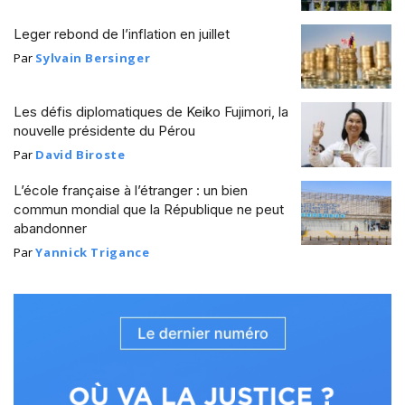
Leger rebond de l’inflation en juillet
Par
Sylvain Bersinger
Les défis diplomatiques de Keiko Fujimori, la
nouvelle présidente du Pérou
Par
David Biroste
L’école française à l’étranger : un bien
commun mondial que la République ne peut
abandonner
Par
Yannick Trigance