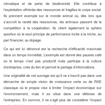
climatique et de perte de biodiversité. Elle contribue à
l’exploitation effrénée des ressources et fragilise le corps social.
Ils prennent exemple sur le monde animal où, dès lors que
s’accroît la rareté des ressources, les animaux passent de la
compétition à la coopération. Ils citent également la sphère
sportive où le seul principe de performance incite à la triche, au
pari financier, au dopage.
Ce qui est ici dénoncé est la recherche d’efficacité maximale
dans un temps immédiat. L’exemple est donné des pauses café
où le temps n’est pas productif mais participe à la culture
d’entreprise, crée du lien et permet le partage d’informations.
Une originalité de cet ouvrage est qu’il ne s’inscrit pas dans une
démarche de simple vision de croissance verte ou de RSE
classique où le propos vise à limiter l’impact économique sur
l’environnement, mais il se situe dans une défense de
l’entreprise. En somme, il ne s’agit plus de considérer l’impact