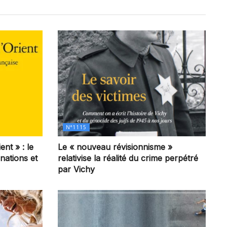
N°1115
ent » : le
Le « nouveau révisionnisme »
 nations et
relativise la réalité du crime perpétré
par Vichy