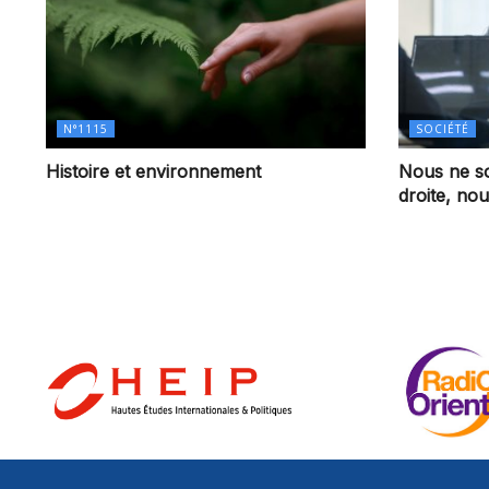
N°1115
SOCIÉTÉ
Histoire et environnement
Nous ne s
droite, n