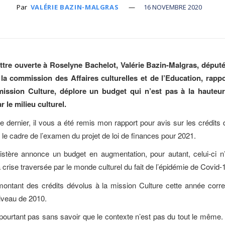
Par
VALÉRIE BAZIN-MALGRAS
16 NOVEMBRE 2020
ttre ouverte à Roselyne Bachelot, Valérie Bazin-Malgras, député
a commission des Affaires culturelles et de l’Education, rapp
mission Culture, déplore un budget qui n’est pas à la hauteur
r le milieu culturel.
 dernier, il vous a été remis mon rapport pour avis sur les crédits
 le cadre de l’examen du projet de loi de finances pour 2021.
istère annonce un budget en augmentation, pour autant, celui-ci n’
 crise traversée par le monde culturel du fait de l’épidémie de Covid-
 montant des crédits dévolus à la mission Culture cette année corr
niveau de 2010.
 pourtant pas sans savoir que le contexte n’est pas du tout le même. 