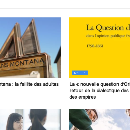
N°1115
na : la faillite des adultes
La « nouvelle question d’Ori
retour de la dialectique des
des empires