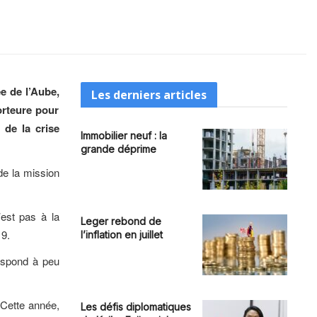
e de l’Aube,
Les derniers articles
orteure pour
 de la crise
Immobilier neuf : la
grande déprime
 de la mission
est pas à la
Leger rebond de
19.
l’inflation en juillet
espond à peu
Cette année,
Les défis diplomatiques