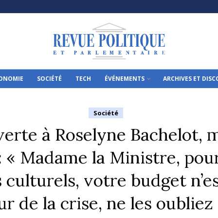
ONOMIE
SOCIÉTÉ
TECH
ÉVÉNEMENTS
ARCHIVES ET DIS
Société
verte à Roselyne Bachelot, m
 : « Madame la Ministre, po
 culturels, votre budget n’es
r de la crise, ne les oubliez 