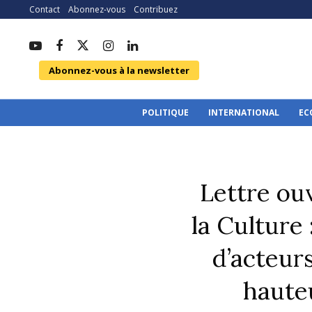
Contact
Abonnez-vous
Contribuez
Abonnez-vous à la newsletter
POLITIQUE
INTERNATIONAL
EC
Lettre ou
la Culture
d’acteurs
hauteu