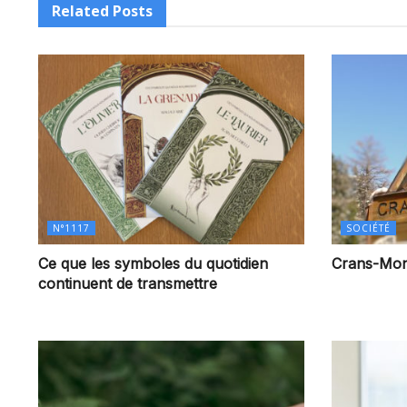
Related
Posts
N°1117
SOCIÉTÉ
Ce que les symboles du quotidien
Crans-Monta
continuent de transmettre