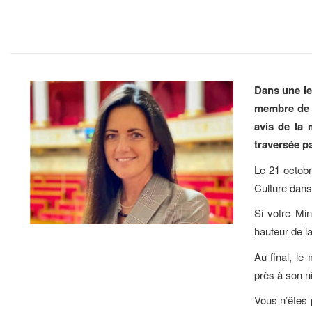
Dans une le
membre de l
avis de la 
traversée pa
Le 21 octobre
Culture dans
Si votre Min
hauteur de la
Au final, le
près à son 
Vous n’êtes