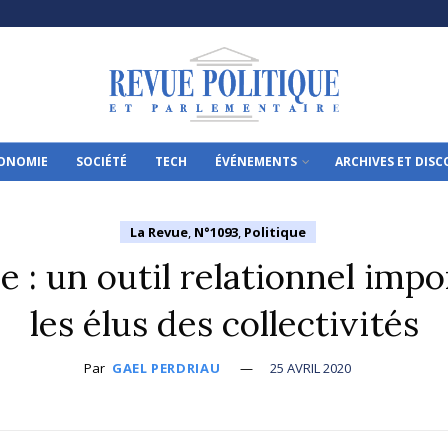
ONOMIE
SOCIÉTÉ
TECH
ÉVÉNEMENTS
ARCHIVES ET DIS
La Revue
,
N°1093
,
Politique
 : un outil relationnel impo
les élus des collectivités
Par
GAEL PERDRIAU
25 AVRIL 2020