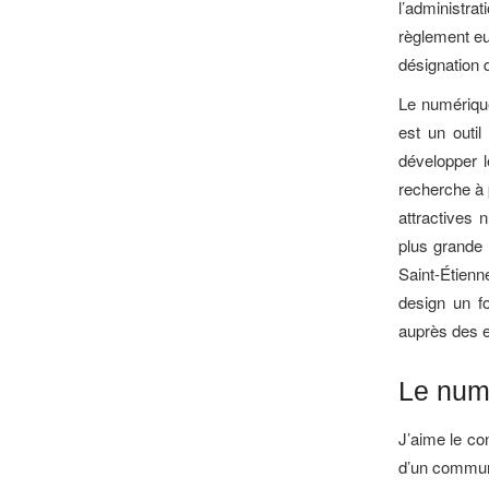
l’administra
règlement eu
désignation 
Le numériqu
est un outil
développer l
recherche à p
attractives 
plus grande 
Saint-Étienn
design un fo
auprès des e
Le numé
J’aime le con
d’un communi