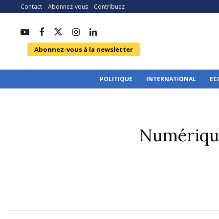
Contact
Abonnez-vous
Contribuez
Abonnez-vous à la newsletter
POLITIQUE
INTERNATIONAL
EC
Numérique