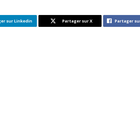
er sur Linkedin
Partager sur X
Partager su