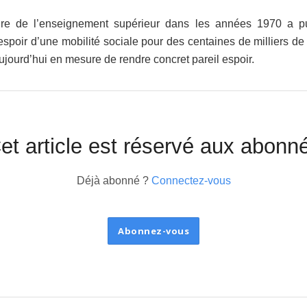
ture de l’enseignement supérieur dans les années 1970 a 
’espoir d’une mobilité sociale pour des centaines de milliers de
aujourd’hui en mesure de rendre concret pareil espoir.
et article est réservé aux abonn
Déjà abonné ?
Connectez-vous
Abonnez-vous