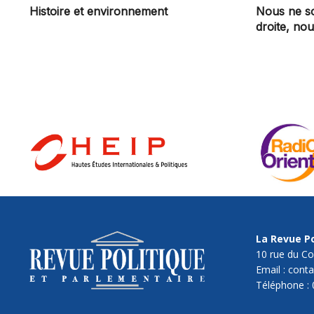
Histoire et environnement
Nous ne s
droite, n
La Revue Po
10 rue du Co
Email : cont
Téléphone : 