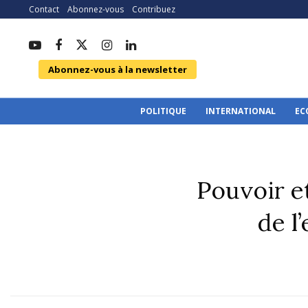
Contact
Abonnez-vous
Contribuez
Abonnez-vous à la newsletter
POLITIQUE
INTERNATIONAL
EC
Pouvoir e
de l