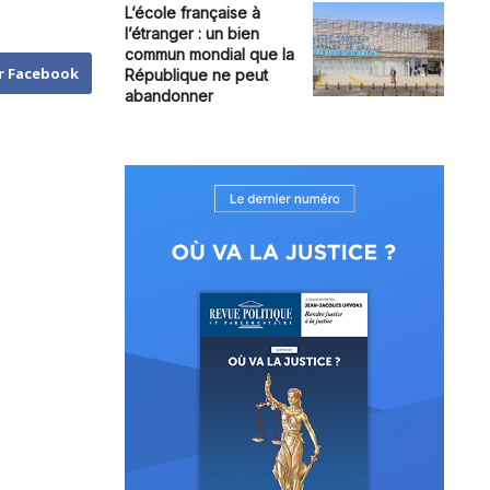
L’école française à
l’étranger : un bien
commun mondial que la
r Facebook
République ne peut
abandonner