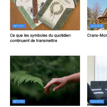
N°1117
SOCIÉTÉ
Ce que les symboles du quotidien
Crans-Monta
continuent de transmettre
N°1115
SOCIÉTÉ