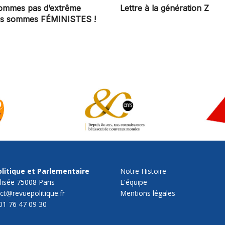
ommes pas d’extrême
Lettre à la génération Z
ous sommes FÉMINISTES !
litique et Parlementaire
Notre Histoire
lisée 75008 Paris
L'équipe
act@revuepolitique.fr
Mentions légales
01 76 47 09 30