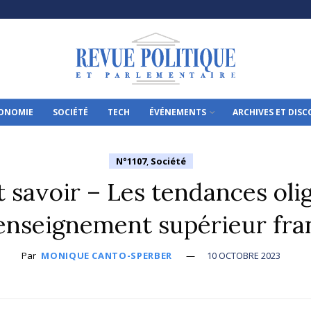
ONOMIE
SOCIÉTÉ
TECH
ÉVÉNEMENTS
ARCHIVES ET DIS
N°1107
,
Société
t savoir – Les tendances oli
’enseignement supérieur fra
Par
MONIQUE CANTO-SPERBER
10 OCTOBRE 2023