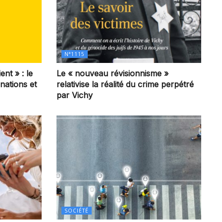
N°1115
ent » : le
Le « nouveau révisionnisme »
 nations et
relativise la réalité du crime perpétré
par Vichy
SOCIÉTÉ