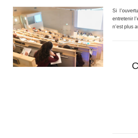
Si l’ouver
entretenir l
n’est plus 
C