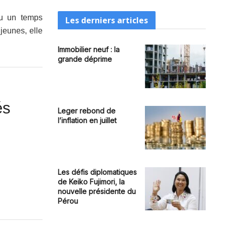
pu un temps
Les derniers articles
 jeunes, elle
Immobilier neuf : la
grande déprime
és
Leger rebond de
l’inflation en juillet
Les défis diplomatiques
de Keiko Fujimori, la
nouvelle présidente du
Pérou