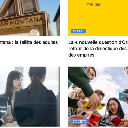
N°1115
na : la faillite des adultes
La « nouvelle question d’Ori
retour de la dialectique des
des empires
SOCIÉTÉ