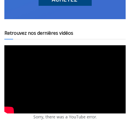
Retrouvez nos dernières vidéos
Sorry, there was a YouTube error.