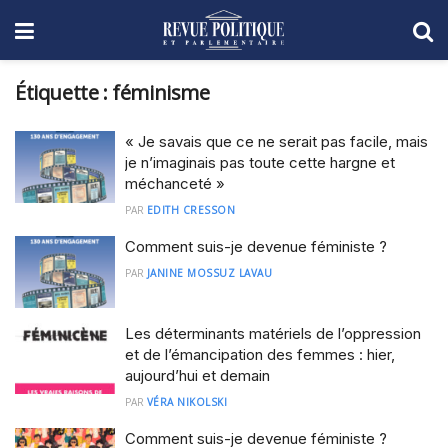
Étiquette :
féminisme
« Je savais que ce ne serait pas facile, mais
je n’imaginais pas toute cette hargne et
méchanceté »
PAR
EDITH CRESSON
Comment suis-je devenue féministe ?
PAR
JANINE MOSSUZ LAVAU
Les déterminants matériels de l’oppression
et de l’émancipation des femmes : hier,
aujourd’hui et demain
PAR
VÉRA NIKOLSKI
Comment suis-je devenue féministe ?