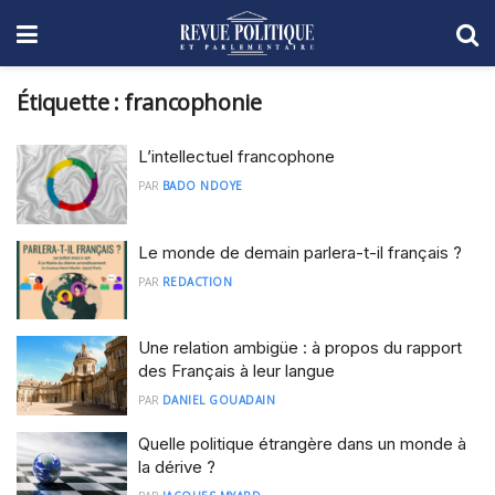
Étiquette :
francophonie
L’intellectuel francophone
PAR
BADO NDOYE
Le monde de demain parlera-t-il français ?
PAR
REDACTION
Une relation ambigüe : à propos du rapport
des Français à leur langue
PAR
DANIEL GOUADAIN
Quelle politique étrangère dans un monde à
la dérive ?