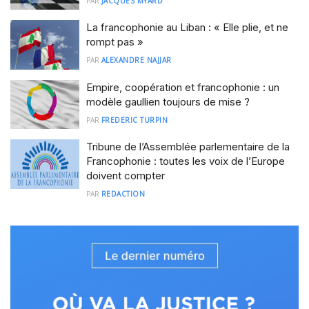
PAR
JACQUES MYARD
La francophonie au Liban : « Elle plie, et ne
rompt pas »
PAR
ALEXANDRE NAJJAR
Empire, coopération et francophonie : un
modèle gaullien toujours de mise ?
PAR
FREDERIC TURPIN
Tribune de l’Assemblée parlementaire de la
Francophonie : toutes les voix de l’Europe
doivent compter
PAR
REDACTION