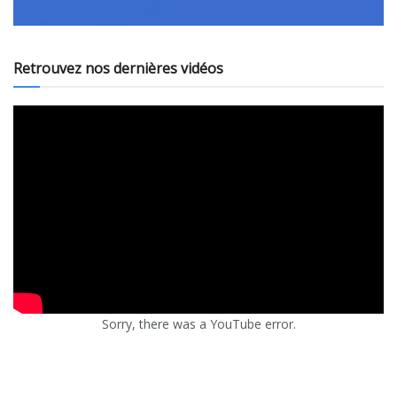
Retrouvez nos dernières vidéos
Sorry, there was a YouTube error.