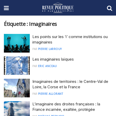
Étiquette :
Imaginaires
Les points sur les ‘i’ comme institutions ou
imaginaires
PAR
PIERRE LARROUY
Les imaginaires laïques
PAR
ERIC ANCEAU
Imaginaires de territoires : le Centre-Val de
Loire, la Corse et la France
PAR
PIERRE ALLORANT
L’imaginaire des droites françaises : la
France incarnée, exaltée, protégée