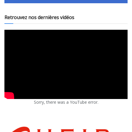
Retrouvez nos dernières vidéos
Sorry, there was a YouTube error.