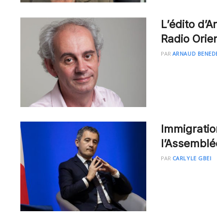
L’édito d’
Radio Orie
PAR
ARNAUD BENED
Immigratio
l’Assemblé
PAR
CARLYLE GBEI