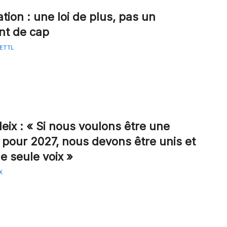
tion : une loi de plus, pas un
t de cap
OETTL
leix : « Si nous voulons être une
e pour 2027, nous devons être unis et
e seule voix »
X