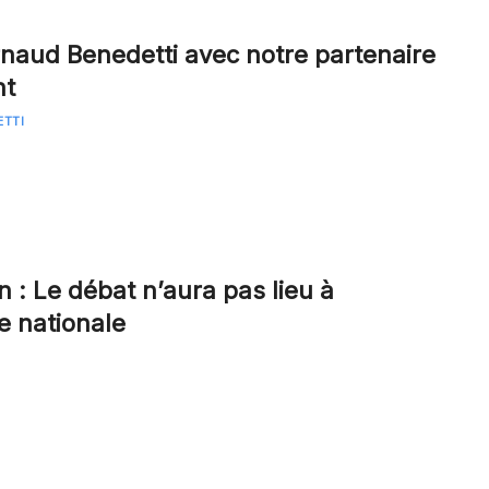
Arnaud Benedetti avec notre partenaire
nt
ETTI
n : Le débat n’aura pas lieu à
e nationale