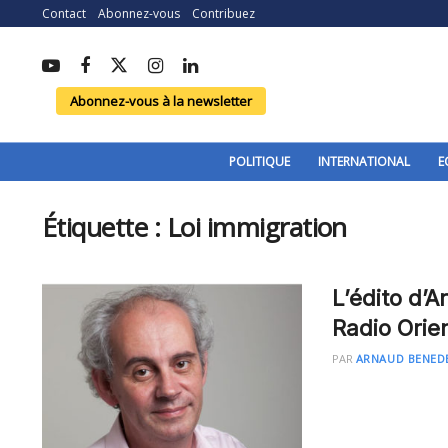
Contact
Abonnez-vous
Contribuez
Abonnez-vous à la newsletter
POLITIQUE
INTERNATIONAL
E
Étiquette :
Loi immigration
L’édito d’
Radio Orie
PAR
ARNAUD BENED