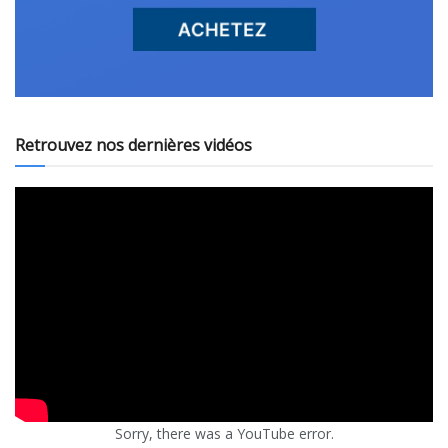
Retrouvez nos dernières vidéos
Sorry, there was a YouTube error.