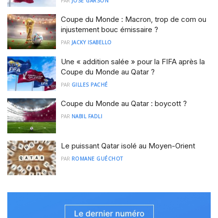
PAR
JOSÉ GARSON
Coupe du Monde : Macron, trop de com ou
injustement bouc émissaire ?
PAR
JACKY ISABELLO
Une « addition salée » pour la FIFA après la
Coupe du Monde au Qatar ?
PAR
GILLES PACHÉ
Coupe du Monde au Qatar : boycott ?
PAR
NABIL FADLI
Le puissant Qatar isolé au Moyen-Orient
PAR
ROMANE GUÉCHOT