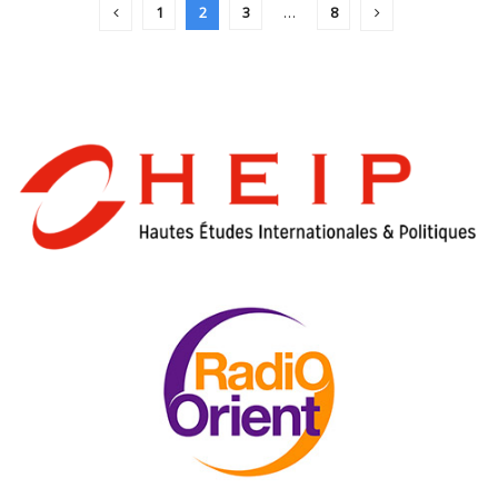
1
2
3
…
8