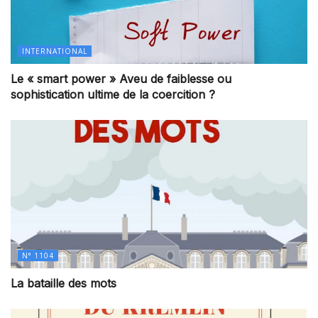
INTERNATIONAL
Le « smart power » Aveu de faiblesse ou
sophistication ultime de la coercition ?
N° 1104
La bataille des mots