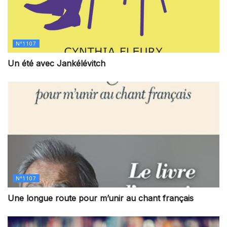
N°1107
Un été avec Jankélévitch
N°1107
Une longue route pour m’unir au chant français