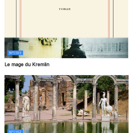
N°1103
Le mage du Kremlin
N°1102