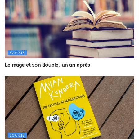
SOCIÉTÉ
Le mage et son double, un an après
SOCIÉTÉ