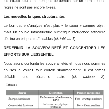
les infrastructures numériques de demain, sur un terrain où les
règles ne sont pas encore fixées.
Les nouvelles briques structurantes
Le bon cadre d’analyse n’est plus « le
cloud
» comme objet,
mais un couple infrastructure numérique/intelligence artificielle
décliné en briques maîtrisables (
cf. tableau 1
).
REDÉFINIR LA SOUVERAINETÉ ET CONCENTRER LES
EFFORTS SUR L’ESSENTIEL
Nous avons confondu les souverainetés et nous nous sommes
épuisés à vouloir tout couvrir simultanément. Il est temps
d’établir une hiérarchie claire (
cf. tableau 2
).