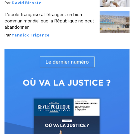
Par
David Biroste
L’école française à l’étranger : un bien
commun mondial que la République ne peut
abandonner
Par
Yannick Trigance