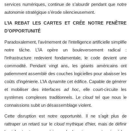
services numériques, continue de s’alourdir pendant que notre
autonomie stratégique s’érode silencieusement.
L’IA REBAT LES CARTES ET CRÉE NOTRE FENÊTRE
D’OPPORTUNITÉ
Paradoxalement, l’avènement de l’intelligence artificielle simplifie
notre tâche. L’IA opère un bouleversement radical :
l’infrastructure redevient fondamentale, le code devient une
commodité. Pendant vingt ans, les géants américains ont
patiemment assemblé des couches logicielles pour abaisser les
coûts d’ingénierie. L’IA dynamite cet édifice. Capable de générer
et mobiliser des interfaces
ad hoc
, elle court-circuite les
systèmes complexes traditionnels. Le
cloud
tel que nous le
connaissions subit un désassemblage violent.
Cette disruption est notre opportunité. Il ne s’agit plus de
rattraper un retard sur le
cloud
mythique d’hier, mais de définir