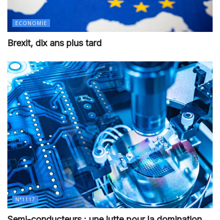
ECONOMIE
Brexit, dix ans plus tard
N°1117
Semi-conducteurs : une lutte pour la domination