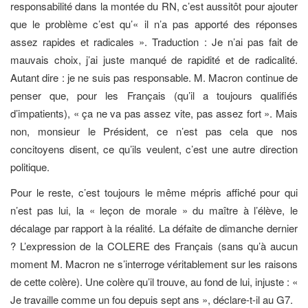
responsabilité dans la montée du RN, c’est aussitôt pour ajouter
que le problème c’est qu’« il n’a pas apporté des réponses
assez rapides et radicales ». Traduction : Je n’ai pas fait de
mauvais choix, j’ai juste manqué de rapidité et de radicalité.
Autant dire : je ne suis pas responsable. M. Macron continue de
penser que, pour les Français (qu’il a toujours qualifiés
d’impatients), « ça ne va pas assez vite, pas assez fort ». Mais
non, monsieur le Président, ce n’est pas cela que nos
concitoyens disent, ce qu’ils veulent, c’est une autre direction
politique.
Pour le reste, c’est toujours le même mépris affiché pour qui
n’est pas lui, la « leçon de morale » du maître à l’élève, le
décalage par rapport à la réalité. La défaite de dimanche dernier
? L’expression de la COLERE des Français (sans qu’à aucun
moment M. Macron ne s’interroge véritablement sur les raisons
de cette colère). Une colère qu’il trouve, au fond de lui, injuste : «
Je travaille comme un fou depuis sept ans », déclare-t-il au G7.