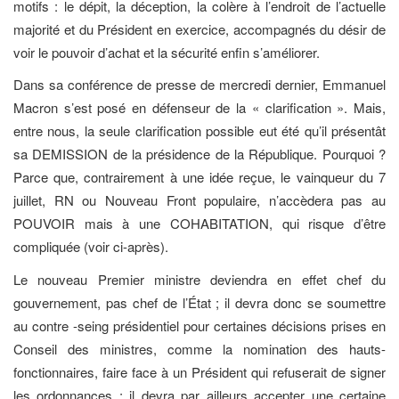
motifs : le dépit, la déception, la colère à l’endroit de l’actuelle
majorité et du Président en exercice, accompagnés du désir de
voir le pouvoir d’achat et la sécurité enfin s’améliorer.
Dans sa conférence de presse de mercredi dernier, Emmanuel
Macron s’est posé en défenseur de la « clarification ». Mais,
entre nous, la seule clarification possible eut été qu’il présentât
sa DEMISSION de la présidence de la République. Pourquoi ?
Parce que, contrairement à une idée reçue, le vainqueur du 7
juillet, RN ou Nouveau Front populaire, n’accèdera pas au
POUVOIR mais à une COHABITATION, qui risque d’être
compliquée (voir ci-après).
Le nouveau Premier ministre deviendra en effet chef du
gouvernement, pas chef de l’État ; il devra donc se soumettre
au contre -seing présidentiel pour certaines décisions prises en
Conseil des ministres, comme la nomination des hauts-
fonctionnaires, faire face à un Président qui refuserait de signer
les ordonnances ; il devra par ailleurs accepter une certaine