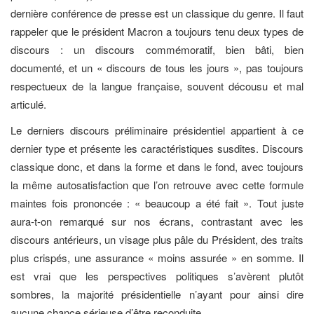
dernière conférence de presse est un classique du genre. Il faut
rappeler que le président Macron a toujours tenu deux types de
discours : un discours commémoratif, bien bâti, bien
documenté, et un « discours de tous les jours », pas toujours
respectueux de la langue française, souvent décousu et mal
articulé.
Le derniers discours préliminaire présidentiel appartient à ce
dernier type et présente les caractéristiques susdites. Discours
classique donc, et dans la forme et dans le fond, avec toujours
la même autosatisfaction que l’on retrouve avec cette formule
maintes fois prononcée : « beaucoup a été fait ». Tout juste
aura-t-on remarqué sur nos écrans, contrastant avec les
discours antérieurs, un visage plus pâle du Président, des traits
plus crispés, une assurance « moins assurée » en somme. Il
est vrai que les perspectives politiques s’avèrent plutôt
sombres, la majorité présidentielle n’ayant pour ainsi dire
aucune chance sérieuse d’être reconduite.