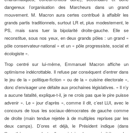
dangereux l’organisation des Marcheurs dans un grand
mouvement. M. Macron aura certes contribué à affaiblir les
grands partis traditionnels, surtout LR et, plus modestement, le
PS, mais sans tuer la bipolarité droite-gauche. Elle se
reconstitue, sous nos yeux, en deux grands pôles : un grand «
pôle conservateur-national » et un « pôle progressiste, social et
écologiste ».
Trop centré sur lui-même, Emmanuel Macron affiche un
optimisme indécrottable. Il refuse par conséquent d’entrer dans
le jeu de la « politique-fiction » ou de la « cuisine électorale »,
donc d’envisager une défaite aux prochaines législatives. « Il n’y
a aucune fatalité, explique-t-il, je ne crois pas que le pire puisse
advenir ». Le « jour d’après », comme il dit, c’est LUI, avec le
concours de tous les sociaux-démocrates de gauche comme
de droite (main tendue rejetée à de multiples reprises par les
deux camps). D’ores et déjà, le Président indique (dans