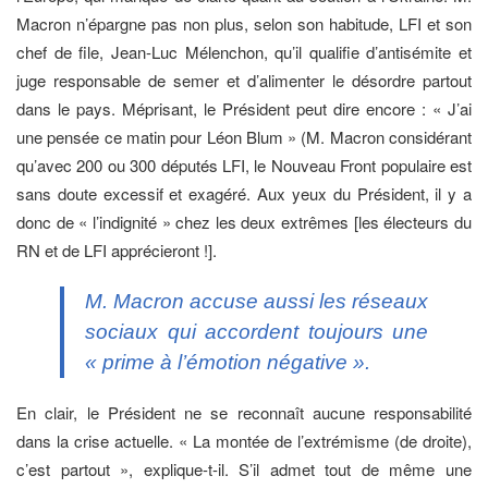
Macron n’épargne pas non plus, selon son habitude, LFI et son
chef de file, Jean-Luc Mélenchon, qu’il qualifie d’antisémite et
juge responsable de semer et d’alimenter le désordre partout
dans le pays. Méprisant, le Président peut dire encore : « J’ai
une pensée ce matin pour Léon Blum » (M. Macron considérant
qu’avec 200 ou 300 députés LFI, le Nouveau Front populaire est
sans doute excessif et exagéré. Aux yeux du Président, il y a
donc de « l’indignité » chez les deux extrêmes [les électeurs du
RN et de LFI apprécieront !].
M. Macron accuse aussi les réseaux
sociaux qui accordent toujours une
« prime à l’émotion négative ».
En clair, le Président ne se reconnaît aucune responsabilité
dans la crise actuelle. « La montée de l’extrémisme (de droite),
c’est partout », explique-t-il. S’il admet tout de même une