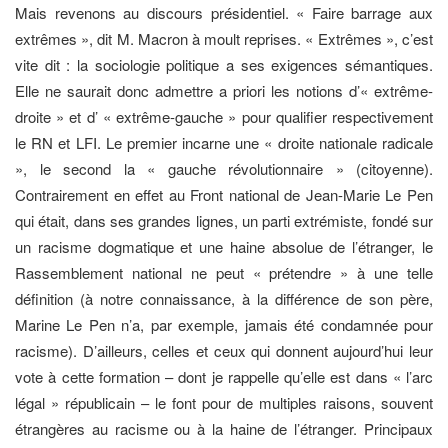
Mais revenons au discours présidentiel. « Faire barrage aux
extrêmes », dit M. Macron à moult reprises. « Extrêmes », c’est
vite dit : la sociologie politique a ses exigences sémantiques.
Elle ne saurait donc admettre a priori les notions d’« extrême-
droite » et d’ « extrême-gauche » pour qualifier respectivement
le RN et LFI. Le premier incarne une « droite nationale radicale
», le second la « gauche révolutionnaire » (citoyenne).
Contrairement en effet au Front national de Jean-Marie Le Pen
qui était, dans ses grandes lignes, un parti extrémiste, fondé sur
un racisme dogmatique et une haine absolue de l’étranger, le
Rassemblement national ne peut « prétendre » à une telle
définition (à notre connaissance, à la différence de son père,
Marine Le Pen n’a, par exemple, jamais été condamnée pour
racisme). D’ailleurs, celles et ceux qui donnent aujourd’hui leur
vote à cette formation – dont je rappelle qu’elle est dans « l’arc
légal » républicain – le font pour de multiples raisons, souvent
étrangères au racisme ou à la haine de l’étranger. Principaux