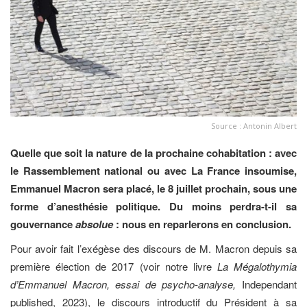
Source : Antonin Albert
Quelle que soit la nature de la prochaine cohabitation : avec
le Rassemblement national ou avec La France insoumise,
Emmanuel Macron sera placé, le 8 juillet prochain, sous une
forme d’anesthésie politique. Du moins perdra-t-il sa
gouvernance
absolue
: nous en reparlerons en conclusion.
Pour avoir fait l’exégèse des discours de M. Macron depuis sa
première élection de 2017 (voir notre livre
La Mégalothymia
d’Emmanuel Macron, essai de psycho-analyse,
Independant
published, 2023), le discours introductif du Président à sa