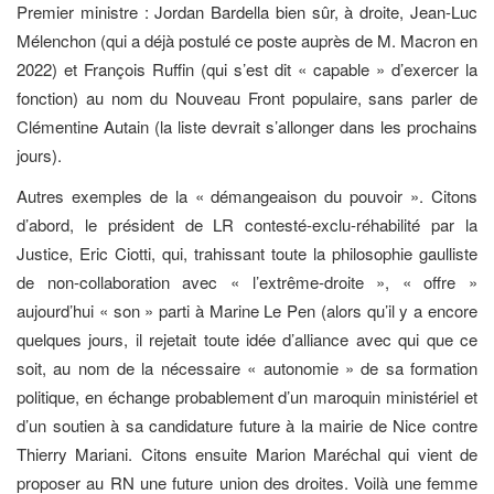
Premier ministre : Jordan Bardella bien sûr, à droite, Jean-Luc
Mélenchon (qui a déjà postulé ce poste auprès de M. Macron en
2022) et François Ruffin (qui s’est dit « capable » d’exercer la
fonction) au nom du Nouveau Front populaire, sans parler de
Clémentine Autain (la liste devrait s’allonger dans les prochains
jours).
Autres exemples de la « démangeaison du pouvoir ». Citons
d’abord, le président de LR contesté-exclu-réhabilité par la
Justice, Eric Ciotti, qui, trahissant toute la philosophie gaulliste
de non-collaboration avec « l’extrême-droite », « offre »
aujourd’hui « son » parti à Marine Le Pen (alors qu’il y a encore
quelques jours, il rejetait toute idée d’alliance avec qui que ce
soit, au nom de la nécessaire « autonomie » de sa formation
politique, en échange probablement d’un maroquin ministériel et
d’un soutien à sa candidature future à la mairie de Nice contre
Thierry Mariani. Citons ensuite Marion Maréchal qui vient de
proposer au RN une future union des droites. Voilà une femme