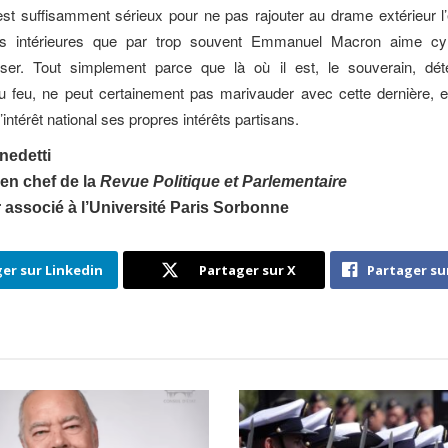
st suffisamment sérieux pour ne pas rajouter au drame extérieur l
ons intérieures que par trop souvent Emmanuel Macron aime cy
liser. Tout simplement parce que là où il est, le souverain, dét
u feu, ne peut certainement pas marivauder avec cette dernière, 
l’intérêt national ses propres intérêts partisans.
nedetti
en chef de la
Revue Politique et Parlementaire
 associé à l’Université Paris Sorbonne
er sur Linkedin
Partager sur X
Partager su