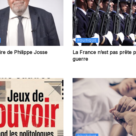
POLITIQUE
re de Philippe Josse
La France n’est pas prête p
guerre
POLITIQUE