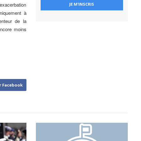
’exacerbation
niquement à
enteur de la
encore moins
r Facebook