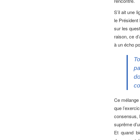
rencontre.
S’il ait une 
le Président 
sur les quest
raison, ce d’
à un écho pou
To
pa
do
co
Ce mélange d
que l’exerci
consensus, 
suprême d’u
Et quand bi