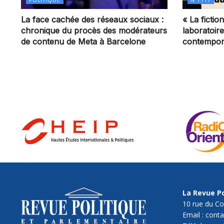
La face cachée des réseaux sociaux :
« La ficti
chronique du procès des modérateurs
laboratoir
de contenu de Meta à Barcelone
contempor
La Revue Po
10 rue du Co
Email : cont