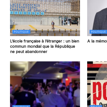
POLITIQUE
POLITIQUE
L’école française à l’étranger : un bien
A la mémoi
commun mondial que la République
ne peut abandonner
POLITIQUE
N°1117