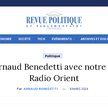
ONOMIE
SOCIÉTÉ
TECH
ÉVÉNEMENTS
ARCHIVES ET DIS
Politique
Arnaud Benedetti avec notre
Radio Orient
Par
ARNAUD BENEDETTI
8 MARS 2024