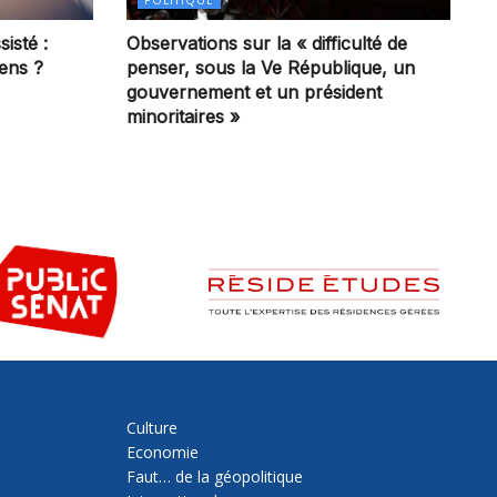
sisté :
Observations sur la « difficulté de
iens ?
penser, sous la Ve République, un
gouvernement et un président
minoritaires »
Culture
Economie
Faut… de la géopolitique