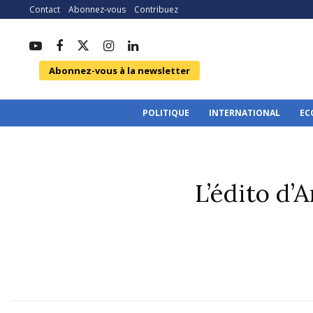
Contact
Abonnez-vous
Contribuez
Abonnez-vous à la newsletter
POLITIQUE
INTERNATIONAL
EC
L’édito d’