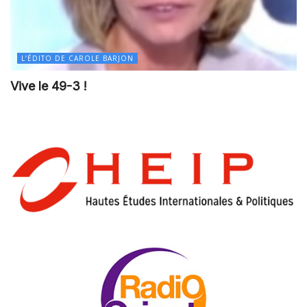
L’ÉDITO DE CAROLE BARJON
Vive le 49-3 !