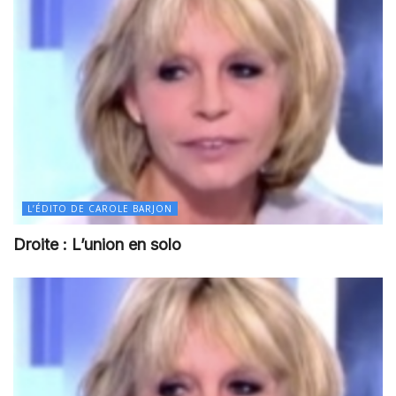
L’ÉDITO DE CAROLE BARJON
Droite : L’union en solo