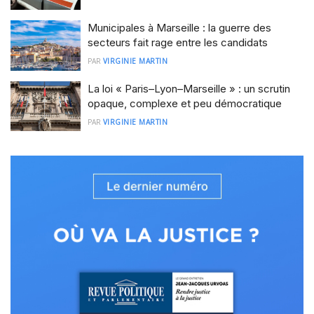
Municipales à Marseille : la guerre des
secteurs fait rage entre les candidats
PAR
VIRGINIE MARTIN
La loi « Paris–Lyon–Marseille » : un scrutin
opaque, complexe et peu démocratique
PAR
VIRGINIE MARTIN