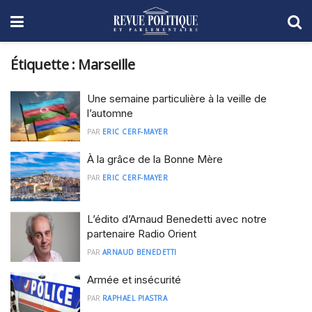
Étiquette :
Marseille
Une semaine particulière à la veille de
l’automne
PAR
ERIC CERF-MAYER
À la grâce de la Bonne Mère
PAR
ERIC CERF-MAYER
L’édito d’Arnaud Benedetti avec notre
partenaire Radio Orient
PAR
ARNAUD BENEDETTI
Armée et insécurité
PAR
RAPHAEL PIASTRA