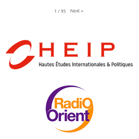
Next
»
1
/
95