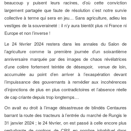
beaucoup y puisent leurs racines, d’où cette conviction
largement partagée que faute de résolution c’est notre survie
collective à terme qui sera en jeu… Sans agriculture, adieu les
vestiges de la souveraineté : il n’y aura bientôt plus ni France ni
Europe et non l’inverse !
Le 24 février 2024 restera dans les annales du Salon de
l’agriculture comme la première journée d’un soixantième
anniversaire marquée par des images de chaos révélatrices
d’une colère fortement teintée de désespoir, venue de loin,
accumulée au point d’en arriver à l’exaspération devant
l’impuissance des gouvernants à remédier aux incohérences
d’injonctions de plus en plus contradictoires et l’absence réelle
de cap criante depuis trop longtemps…
On avait eu droit à l’image désastreuse de blindés Centaures
barrant la route des tracteurs à l’entrée du marché de Rungis le
31 janvier 2024 ; le 24 février, on est passé à celle encore plus
perturbante de cordons de CRS en nombre inhabituel dans