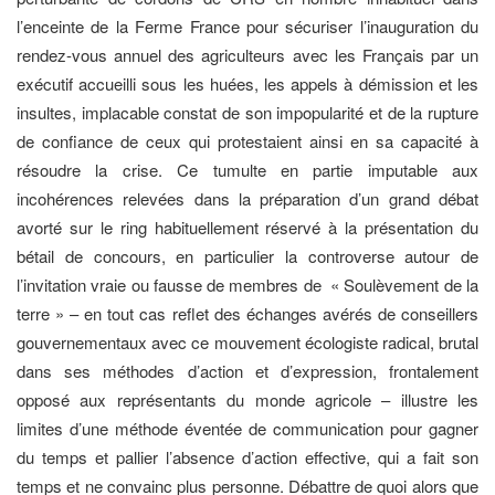
l’enceinte de la Ferme France pour sécuriser l’inauguration du
rendez-vous annuel des agriculteurs avec les Français par un
exécutif accueilli sous les huées, les appels à démission et les
insultes, implacable constat de son impopularité et de la rupture
de confiance de ceux qui protestaient ainsi en sa capacité à
résoudre la crise. Ce tumulte en partie imputable aux
incohérences relevées dans la préparation d’un grand débat
avorté sur le ring habituellement réservé à la présentation du
bétail de concours, en particulier la controverse autour de
l’invitation vraie ou fausse de membres de « Soulèvement de la
terre » – en tout cas reflet des échanges avérés de conseillers
gouvernementaux avec ce mouvement écologiste radical, brutal
dans ses méthodes d’action et d’expression, frontalement
opposé aux représentants du monde agricole – illustre les
limites d’une méthode éventée de communication pour gagner
du temps et pallier l’absence d’action effective, qui a fait son
temps et ne convainc plus personne. Débattre de quoi alors que