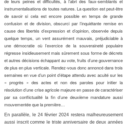
de leurs peines et difficultés, à l’abri des faux-semblants et
instrumentalisations de toutes natures. La question est peut-être
de savoir si cela est encore possible en temps de grande
confusion et de division, obscurci par l’inquiétante remise en
cause des libertés d’expression et d’opinion, observée depuis
quelque temps, un vent assurément mauvais, préjudiciable à
une démocratie où l’exercice de la souveraineté populaire
régresse insidieusement mais sûrement sous forme de décrets
et autres décisions échappant au vote, fruits d’une gouvernance
de plus en plus verticale. Rendez-vous donc annoncé dans trois
semaines en vue d’un point d’étape attendu avec acuité sur les
« progrès » des actes et non des paroles pour initier la
résolution d’une crise agricole majeure en passe de caractériser
par sa conflictualité la fin d’une deuxième mandature aussi
mouvementée que la première…
En parallèle, le 24 février 2024 restera malheureusement
aussi inscrit comme le triste anniversaire de deux années