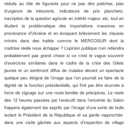
réduits au rôle de figurants pour ne pas dire potiches, plan
d’urgence de trésorerie, indicateurs de prix planchers,
inscription de la question agricole en intérêt majeur, etc. tout en
éludant la problématique des importations massives en
provenance d’Ukraine et en évoquant brièvement les clauses
miroirs dans des traités comme le MERCOSUR dont la
maîtrise réelle nous échappe ? L’opinion publique n’en retiendra
probablement pas grand chose si ce n’est le vague souvenir
d’exercices similaires dans le cadre de la crise des Gilets
jaunes et un sentiment diffus de malaise devant un spectacle
quelque peu éloigné de l’image que l’on pourrait se faire de la
dignité de la fonction présidentielle, qui finit par être écornée à
force de zigzags sur une route bordée de précipices. Le reste
des 12 heures passées par l’exécutif dans l’enceinte du Salon
frappera également les esprits par l’image d’une sorte de bulle
isolant le Président de la République et sa garde rapprochée
dans une visite gâchée aux aspects d’inspection de village