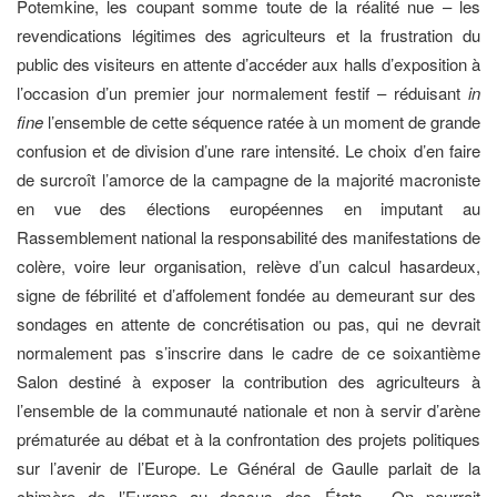
Potemkine, les coupant somme toute de la réalité nue – les
revendications légitimes des agriculteurs et la frustration du
public des visiteurs en attente d’accéder aux halls d’exposition à
l’occasion d’un premier jour normalement festif – réduisant
in
fine
l’ensemble de cette séquence ratée à un moment de grande
confusion et de division d’une rare intensité. Le choix d’en faire
de surcroît l’amorce de la campagne de la majorité macroniste
en vue des élections européennes en imputant au
Rassemblement national la responsabilité des manifestations de
colère, voire leur organisation, relève d’un calcul hasardeux,
signe de fébrilité et d’affolement fondée au demeurant sur des
sondages en attente de concrétisation ou pas, qui ne devrait
normalement pas s’inscrire dans le cadre de ce soixantième
Salon destiné à exposer la contribution des agriculteurs à
l’ensemble de la communauté nationale et non à servir d’arène
prématurée au débat et à la confrontation des projets politiques
sur l’avenir de l’Europe. Le Général de Gaulle parlait de la
chimère de l’Europe au dessus des États… On pourrait