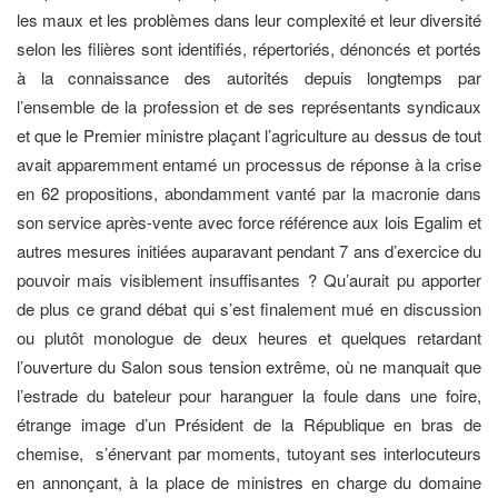
les maux et les problèmes dans leur complexité et leur diversité
selon les filières sont identifiés, répertoriés, dénoncés et portés
à la connaissance des autorités depuis longtemps par
l’ensemble de la profession et de ses représentants syndicaux
et que le Premier ministre plaçant l’agriculture au dessus de tout
avait apparemment entamé un processus de réponse à la crise
en 62 propositions, abondamment vanté par la macronie dans
son service après-vente avec force référence aux lois Egalim et
autres mesures initiées auparavant pendant 7 ans d’exercice du
pouvoir mais visiblement insuffisantes ? Qu’aurait pu apporter
de plus ce grand débat qui s’est finalement mué en discussion
ou plutôt monologue de deux heures et quelques retardant
l’ouverture du Salon sous tension extrême, où ne manquait que
l’estrade du bateleur pour haranguer la foule dans une foire,
étrange image d’un Président de la République en bras de
chemise, s’énervant par moments, tutoyant ses interlocuteurs
en annonçant, à la place de ministres en charge du domaine