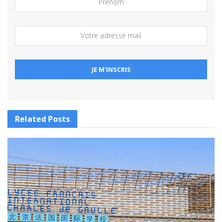
Related
Posts