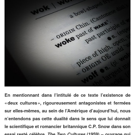
En mentionnant dans l’intitulé de ce texte l’existence de
« deux cultures », rigoureusement antagonistes et fermées
sur elles-mêmes, au sein de l’Amérique d’aujourd’hui, nous
n’entendons pas cette dualité dans le sens que lui donnait
le scientifique et romancier britannique C.P. Snow dans son
essai resté célèbre,
The Two Cultures
(1959) – ouvrage qui