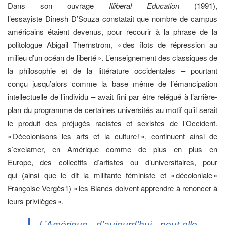
Dans son ouvrage
Illiberal Education
(1991),
l’essayiste Dinesh D’Souza constatait que nombre de campus
américains étaient devenus, pour recourir à la phrase de la
politologue Abigail Thernstrom, « des îlots de répression au
milieu d’un océan de liberté ». L’enseignement des classiques de
la philosophie et de la littérature occidentales – pourtant
conçu jusqu’alors comme la base même de l’émancipation
intellectuelle de l’individu – avait fini par être relégué à l’arrière-
plan du programme de certaines universités au motif qu’il serait
le produit des préjugés racistes et sexistes de l’Occident.
« Décolonisons les arts et la culture ! », continuent ainsi de
s’exclamer, en Amérique comme de plus en plus en
Europe, des collectifs d’artistes ou d’universitaires, pour
qui (ainsi que le dit la militante féministe et « décoloniale »
Françoise Vergès
1
) « les Blancs doivent apprendre à renoncer à
leurs privilèges ».
L’Amérique d’aujourd’hui peut-elle