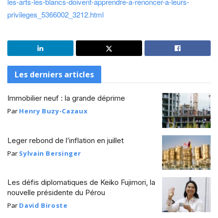
les-arts-les-blancs-doivent-apprendre-a-renoncer-a-leurs-
privileges_5366002_3212.html
Les derniers articles
Immobilier neuf : la grande déprime
Par
Henry Buzy-Cazaux
Leger rebond de l’inflation en juillet
Par
Sylvain Bersinger
Les défis diplomatiques de Keiko Fujimori, la
nouvelle présidente du Pérou
Par
David Biroste