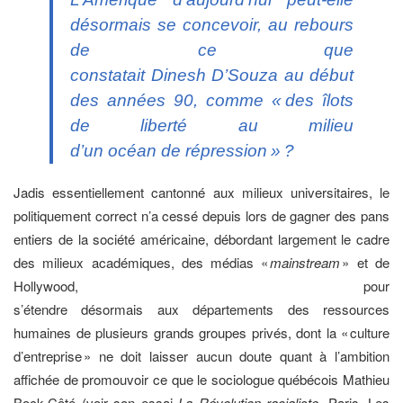
désormais se concevoir, au rebours
de ce que
constatait Dinesh D’Souza au début
des années 90, comme « des îlots
de liberté au milieu
d’un océan de répression » ?
Jadis essentiellement cantonné aux milieux universitaires, le
politiquement correct n’a cessé depuis lors de gagner des pans
entiers de la société américaine, débordant largement le cadre
des milieux académiques, des médias «
mainstream
» et de
Hollywood, pour
s’étendre désormais aux départements des ressources
humaines de plusieurs grands groupes privés, dont la « culture
d’entreprise » ne doit laisser aucun doute quant à l’ambition
affichée de promouvoir ce que le sociologue québécois Mathieu
Bock-Côté (voir son essai
La Révolution racialiste
, Paris, Les