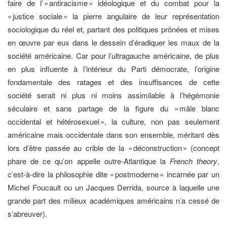
faire de l’ « antiracisme » idéologique et du combat pour la
« justice sociale » la pierre angulaire de leur représentation
sociologique du réel et, partant des politiques prônées et mises
en œuvre par eux dans le dessein d’éradiquer les maux de la
société américaine. Car pour l’ultragauche américaine, de plus
en plus influente à l’intérieur du Parti démocrate, l’origine
fondamentale des ratages et des insuffisances de cette
société serait ni plus ni moins assimilable à l’hégémonie
séculaire et sans partage de la figure du « mâle blanc
occidental et hétérosexuel », la culture, non pas seulement
américaine mais occidentale dans son ensemble, méritant dès
lors d’être passée au crible de la « déconstruction » (concept
phare de ce qu’on appelle outre-Atlantique la
French theory
,
c’est-à-dire la philosophie dite « postmoderne » incarnée par un
Michel Foucault ou un Jacques Derrida, source à laquelle une
grande part des milieux académiques américains n’a cessé de
s’abreuver).