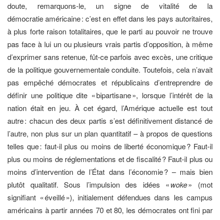
doute, remarquons-le, un signe de vitalité de la
démocratie américaine : c’est en effet dans les pays autoritaires,
à plus forte raison totalitaires, que le parti au pouvoir ne trouve
pas face à lui un ou plusieurs vrais partis d’opposition, à même
d’exprimer sans retenue, fût-ce parfois avec excès, une critique
de la politique gouvernementale conduite. Toutefois, cela n’avait
pas empêché démocrates et républicains d’entreprendre de
définir une politique dite « bipartisane », lorsque l’intérêt de la
nation était en jeu. À cet égard, l’Amérique actuelle est tout
autre : chacun des deux partis s’est définitivement distancé de
l’autre, non plus sur un plan quantitatif –
à propos de questions
telles que : faut-il plus ou moins de liberté économique ? Faut-il
plus ou moins de réglementations et de fiscalité ? Faut-il plus ou
moins d’intervention de l’État dans l’économie ? – mais bien
plutôt qualitatif. Sous l’impulsion des idées «
woke
» (mot
signifiant « éveillé »), initialement défendues dans les campus
américains à partir années 70 et 80, les démocrates ont fini par