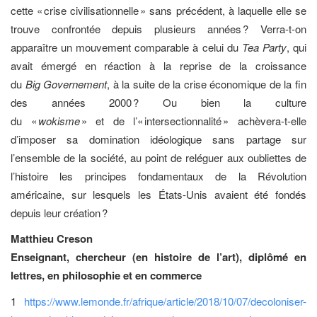
cette « crise civilisationnelle » sans précédent, à laquelle elle se
trouve confrontée depuis plusieurs années ? Verra-t-on
apparaître un mouvement comparable à celui du
Tea Party
, qui
avait émergé en réaction à la reprise de la croissance
du
Big Governement
,
à
la suite de la crise
économique
de la fin
des années 2000 ? Ou bien la culture
du «
wokisme
» et de l’« intersectionnalité » achèvera-t-elle
d’imposer sa domination idéologique sans partage sur
l’ensemble de la société, au point de reléguer aux oubliettes de
l’histoire les principes fondamentaux de la Révolution
américaine, sur lesquels les États-Unis avaient été fondés
depuis leur création ?
Matthieu Creson
Enseignant, chercheur (en histoire de l’art), diplômé en
lettres, en philosophie et en commerce
1
https://www.lemonde.fr/afrique/article/2018/10/07/decoloniser-