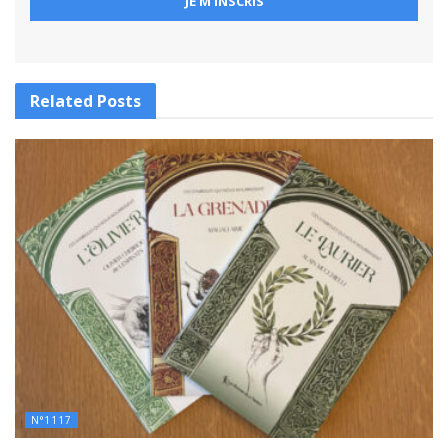
Related
Posts
N°1117