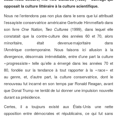
opposait la culture littéraire à la culture scientifique.
Nous ne l’entendons pas non plus dans le sens que lui attribuait
l’essayiste conservatrice américaine Gertrude Himmelfarb dans
son livre
One Nation, Two Cultures
(1999), dans lequel elle
constatait que la contre-culture des années 60 et 70, alors
minoritaire, était devenue majoritaire dans
l’Amérique contemporaine. Nous faisons ici allusion à la
divergence, désormais irrémédiable, entre d’une part la culture
« progressiste » telle qu’elle a
émergé
dans les années 70 et
80, fondée sur la tendance
à tout rapporter à la « race » et
au
genre, et, d’autre part, la culture conservatrice, dont le
renouveau fut incarné en son temps par Ronald Reagan, avant
que Donal Trump ne tentât de lui donner une impulsion nouvelle
durant sa présidence.
Certes, il a toujours existé aux États-Unis une nette
opposition entre démocrates et républicains, ce qui fut sans