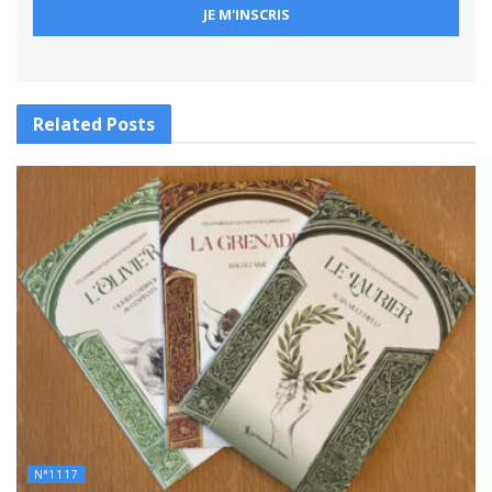
Related
Posts
N°1117