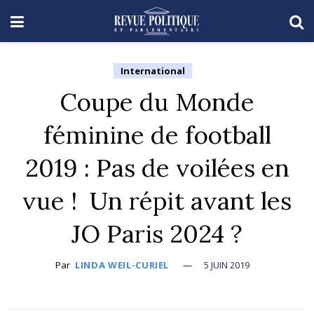
International
Coupe du Monde
féminine de football
2019 : Pas de voilées en
vue ! Un répit avant les
JO Paris 2024 ?
Par
LINDA WEIL-CURIEL
5 JUIN 2019