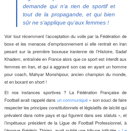
demande qui n’a rien de sportif et
tout de la propagande, et qui bien
sûr ne s’applique qu’aux femmes !
Voir tout récemment l’acceptation du voile par la Fédération de
boxe et les menaces d’emprisonnement si elle rentrait en Iran
pesant sur la première boxeuse iranienne de l’Histoire, Sadaf
Khadem, entraînée en France alors que ce sport est interdit aux
femmes en Iran, et qui a aggravé son cas en ayant un homme
pour coach, Mahyar Monshipour, ancien champion du monde,
et en boxant en short !
Et nos instances sportives ? La Fédération Française de
Football avait rappelé dans
un communiqué
« son souci de faire
respecter les principes constitutionnels et législatifs de laïcité qui
prévalent dans notre pays et qui figurent dans ses statuts », et
l’impétueux président de la Ligue de Football Professionnel, à
l’époque Frédéric Thiriez, avait publié une tribune intitulée
« L
e