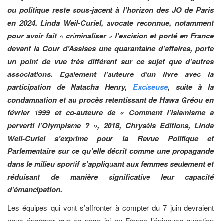
ou politique reste sous-jacent à l’horizon des JO de Paris
en 2024. Linda Weil-Curiel, avocate reconnue, notamment
pour avoir fait « criminaliser » l’excision et porté en France
devant la Cour d’Assises une quarantaine d’affaires, porte
un point de vue très différent sur ce sujet que d’autres
associations. Egalement l’auteure d’un livre avec la
participation de Natacha Henry,
Exciseuse
, suite à la
condamnation et au procès retentissant de Hawa Gréou en
février 1999 et co-auteure de « Comment l’islamisme a
perverti l’Olympisme ? », 2018, Chryséis Editions, Linda
Weil-Curiel s’exprime pour la Revue Politique et
Parlementaire sur ce qu’elle décrit comme une propagande
dans le milieu sportif s’appliquant aux femmes seulement et
réduisant de manière significative leur capacité
d’émancipation.
Les équipes qui vont s’affronter à compter du 7 juin devraient
nous épargner que se pose ici en France l’épineuse question