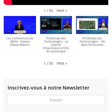
Next
»
1
/
95
Les conférences de
Printemps des
Printemps des
18h59 - Viviane
Technologies – La
Technologies – l'IA
Chaine-Ribeiro
Liberté
dans l'économie
d’expression à l’ère
du numérique
Next
»
1
/
95
Inscrivez-vous à notre Newsletter