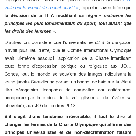
voile est le linceul de l’esprit sportif
»
, rappelant avec force que
la décision de la FIFA modifiant sa règle «
malmène les
principes les plus fondamentaux du sport, tout autant que
les droits des femmes ».
D’autres ont considéré que l’universalisme
dit à la française
n’avait plus lieu d’être
,
que le Comité International Olympique
avait lui-même assoupli l’application de la Charte interdisant
toute forme d’expression politique ou religieuse aux JO…
Certes, tout le monde se souvient des images ridiculisant la
jeune judoka Saoudienne portant un bonnet de bain sur la tête à
titre dérogatoire, incapable de combattre car entièrement
accaparée par la crainte de le voir glisser et de révéler sa
chevelure, aux JO de Londres 2012 !
S’il s’agit d’une tendance irréversible, il faut le dire et
changer les termes de la Charte Olympique qui affirme des
principes universalistes et de non-discrimination faisant