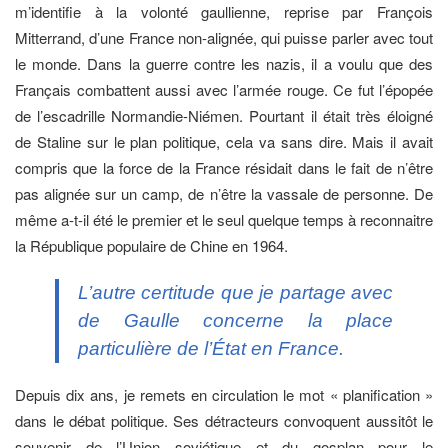
m’identifie à la volonté gaullienne, reprise par François
Mitterrand, d’une France non-alignée, qui puisse parler avec tout
le monde. Dans la guerre contre les nazis, il a voulu que des
Français combattent aussi avec l’armée rouge. Ce fut l’épopée
de l’escadrille Normandie-Niémen. Pourtant il était très éloigné
de Staline sur le plan politique, cela va sans dire. Mais il avait
compris que la force de la France résidait dans le fait de n’être
pas alignée sur un camp, de n’être la vassale de personne. De
même a-t-il été le premier et le seul quelque temps à reconnaitre
la République populaire de Chine en 1964.
L’autre certitude que je partage avec
de Gaulle concerne la place
particulière de l’État en France.
Depuis dix ans, je remets en circulation le mot « planification »
dans le débat politique. Ses détracteurs convoquent aussitôt le
souvenir de l’Union soviétique et du gosplan pour le