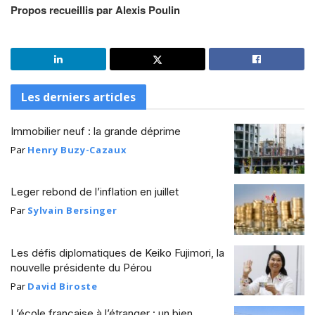
Propos recueillis par Alexis Poulin
Les derniers articles
Immobilier neuf : la grande déprime
Par
Henry Buzy-Cazaux
Leger rebond de l’inflation en juillet
Par
Sylvain Bersinger
Les défis diplomatiques de Keiko Fujimori, la
nouvelle présidente du Pérou
Par
David Biroste
L’école française à l’étranger : un bien