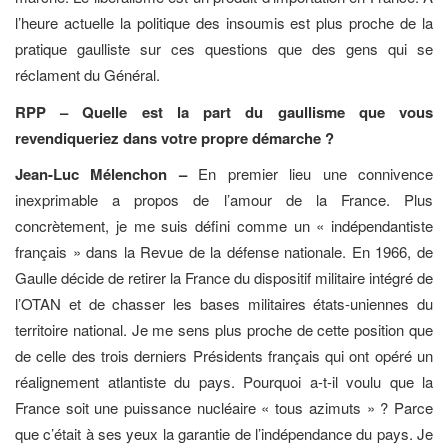
l’heure actuelle la politique des insoumis est plus proche de la
pratique gaulliste sur ces questions que des gens qui se
réclament du Général.
RPP – Quelle est la part du gaullisme que vous
revendiqueriez dans votre propre démarche ?
Jean-Luc Mélenchon –
En premier lieu une connivence
inexprimable a propos de l’amour de la France. Plus
concrètement, je me suis défini comme un « indépendantiste
français » dans la Revue de la défense nationale. En 1966, de
Gaulle décide de retirer la France du dispositif militaire intégré de
l’OTAN et de chasser les bases militaires états-uniennes du
territoire national. Je me sens plus proche de cette position que
de celle des trois derniers Présidents français qui ont opéré un
réalignement atlantiste du pays. Pourquoi a-t-il voulu que la
France soit une puissance nucléaire « tous azimuts » ? Parce
que c’était à ses yeux la garantie de l’indépendance du pays. Je