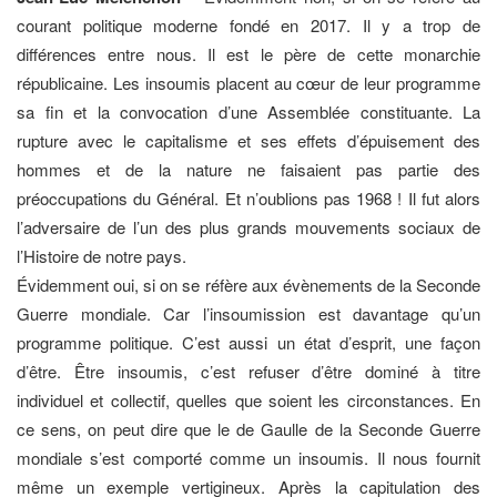
courant politique moderne fondé en 2017. Il y a trop de
différences entre nous. Il est le père de cette monarchie
républicaine. Les insoumis placent au cœur de leur programme
sa fin et la convocation d’une Assemblée constituante. La
rupture avec le capitalisme et ses effets d’épuisement des
hommes et de la nature ne faisaient pas partie des
préoccupations du Général. Et n’oublions pas 1968 ! Il fut alors
l’adversaire de l’un des plus grands mouvements sociaux de
l’Histoire de notre pays.
Évidemment oui, si on se réfère aux évènements de la Seconde
Guerre mondiale. Car l’insoumission est davantage qu’un
programme politique. C’est aussi un état d’esprit, une façon
d’être. Être insoumis, c’est refuser d’être dominé à titre
individuel et collectif, quelles que soient les circonstances. En
ce sens, on peut dire que le de Gaulle de la Seconde Guerre
mondiale s’est comporté comme un insoumis. Il nous fournit
même un exemple vertigineux. Après la capitulation des