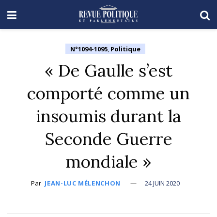
N°1094-1095
,
Politique
« De Gaulle s’est
comporté comme un
insoumis durant la
Seconde Guerre
mondiale »
Par
JEAN-LUC MÉLENCHON
24 JUIN 2020