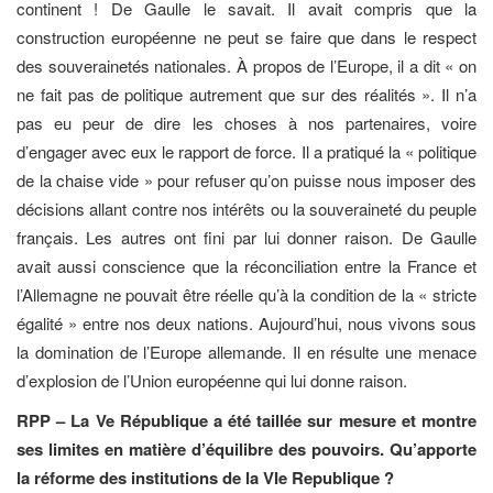
continent ! De Gaulle le savait. Il avait compris que la
construction européenne ne peut se faire que dans le respect
des souverainetés nationales. À propos de l’Europe, il a dit « on
ne fait pas de politique autrement que sur des réalités ». Il n’a
pas eu peur de dire les choses à nos partenaires, voire
d’engager avec eux le rapport de force. Il a pratiqué la « politique
de la chaise vide » pour refuser qu’on puisse nous imposer des
décisions allant contre nos intérêts ou la souveraineté du peuple
français. Les autres ont fini par lui donner raison. De Gaulle
avait aussi conscience que la réconciliation entre la France et
l’Allemagne ne pouvait être réelle qu’à la condition de la « stricte
égalité » entre nos deux nations. Aujourd’hui, nous vivons sous
la domination de l’Europe allemande. Il en résulte une menace
d’explosion de l’Union européenne qui lui donne raison.
RPP – La Ve République a été taillée sur mesure et montre
ses limites en matière d’équilibre des pouvoirs. Qu’apporte
la réforme des institutions de la VIe Republique ?