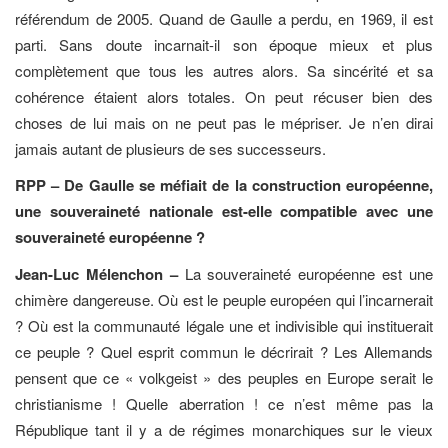
référendum de 2005. Quand de Gaulle a perdu, en 1969, il est
parti. Sans doute incarnait-il son époque mieux et plus
complètement que tous les autres alors. Sa sincérité et sa
cohérence étaient alors totales. On peut récuser bien des
choses de lui mais on ne peut pas le mépriser. Je n’en dirai
jamais autant de plusieurs de ses successeurs.
RPP – De Gaulle se méfiait de la construction européenne,
une souveraineté nationale est-elle compatible avec une
souveraineté européenne ?
Jean-Luc Mélenchon –
La souveraineté européenne est une
chimère dangereuse. Où est le peuple européen qui l’incarnerait
? Où est la communauté légale une et indivisible qui instituerait
ce peuple ? Quel esprit commun le décrirait ? Les Allemands
pensent que ce « volkgeist » des peuples en Europe serait le
christianisme ! Quelle aberration ! ce n’est même pas la
République tant il y a de régimes monarchiques sur le vieux