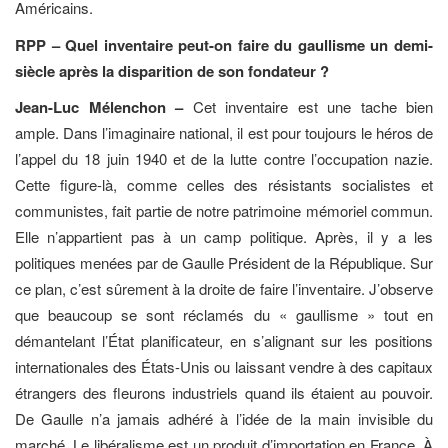
Américains.
RPP – Quel inventaire peut-on faire du gaullisme un demi-
siècle après la disparition de son fondateur ?
Jean-Luc Mélenchon –
Cet inventaire est une tache bien
ample. Dans l’imaginaire national, il est pour toujours le héros de
l’appel du 18 juin 1940 et de la lutte contre l’occupation nazie.
Cette figure-là, comme celles des résistants socialistes et
communistes, fait partie de notre patrimoine mémoriel commun.
Elle n’appartient pas à un camp politique. Après, il y a les
politiques menées par de Gaulle Président de la République. Sur
ce plan, c’est sûrement à la droite de faire l’inventaire. J’observe
que beaucoup se sont réclamés du « gaullisme » tout en
démantelant l’État planificateur, en s’alignant sur les positions
internationales des États-Unis ou laissant vendre à des capitaux
étrangers des fleurons industriels quand ils étaient au pouvoir.
De Gaulle n’a jamais adhéré à l’idée de la main invisible du
marché. Le libéralisme est un produit d’importation en France. À