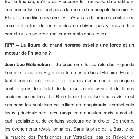
Sur la finance, qu’il fallait « assurer le monopole du crédit afin
que son activité ne soit pas à la merci du monopole financier ».
Et sur la condition ouvrière : « il n’y a pas de progrès véritable si
ceux qui le font de leurs mains ne doivent pas y trouver leur
compte ». Je pourrais réciter ces mots sans rougir.
RPP – La figure du grand homme est-elle une force et un
moteur de l’histoire ?
Jean-Luc Mélenchon –
Je crois en effet au rôle des « grands
hommes » ou des « grandes femmes » dans l’Histoire. Encore
faut-il comprendre lequel. Les grands évènements historiques
sont toujours le produit de la mise en mouvement de forces
sociales collectives. La Résistance française aux nazis n’est
rien sans les centaines de milliers de maquisards, combattants
issus principalement des rangs communistes mais aussi du
parti socialiste et de certains secteurs de la droite. De même,
les évènements révolutionnaires. Sans la prise de la Bastille ou
la marche des Parisiennes sur Versailles, pas de Révolution