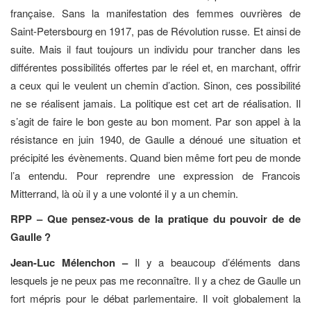
française. Sans la manifestation des femmes ouvrières de
Saint-Petersbourg en 1917, pas de Révolution russe. Et ainsi de
suite. Mais il faut toujours un individu pour trancher dans les
différentes possibilités offertes par le réel et, en marchant, offrir
a ceux qui le veulent un chemin d’action. Sinon, ces possibilité
ne se réalisent jamais. La politique est cet art de réalisation. Il
s’agit de faire le bon geste au bon moment. Par son appel à la
résistance en juin 1940, de Gaulle a dénoué une situation et
précipité les évènements. Quand bien même fort peu de monde
l’a entendu. Pour reprendre une expression de Francois
Mitterrand, là où il y a une volonté il y a un chemin.
RPP – Que pensez-vous de la pratique du pouvoir de de
Gaulle ?
Jean-Luc Mélenchon –
Il y a beaucoup d’éléments dans
lesquels je ne peux pas me reconnaître. Il y a chez de Gaulle un
fort mépris pour le débat parlementaire. Il voit globalement la