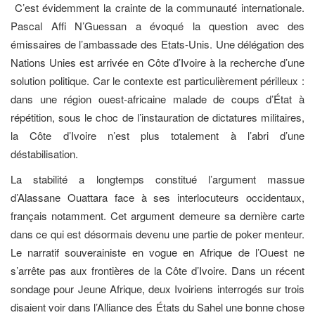
C’est évidemment la crainte de la communauté internationale.
Pascal Affi N’Guessan a évoqué la question avec des
émissaires de l’ambassade des Etats-Unis. Une délégation des
Nations Unies est arrivée en Côte d’Ivoire à la recherche d’une
solution politique. Car le contexte est particulièrement périlleux :
dans une région ouest-africaine malade de coups d’État à
répétition, sous le choc de l’instauration de dictatures militaires,
la Côte d’Ivoire n’est plus totalement à l’abri d’une
déstabilisation.
La stabilité a longtemps constitué l’argument massue
d’Alassane Ouattara face à ses interlocuteurs occidentaux,
français notamment. Cet argument demeure sa dernière carte
dans ce qui est désormais devenu une partie de poker menteur.
Le narratif souverainiste en vogue en Afrique de l’Ouest ne
s’arrête pas aux frontières de la Côte d’Ivoire. Dans un récent
sondage pour Jeune Afrique, deux Ivoiriens interrogés sur trois
disaient voir dans l’Alliance des États du Sahel une bonne chose