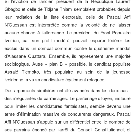
Si l’éviction de l’ancien président de la République Laurent
Gbagbo et celle de Tidjane Thiam semblaient probables depuis
leur radiation de la liste électorale, celle de Pascal Affi
N’Guessan est interprétée comme la volonté de ne laisser
aucune chance à l’alternance. Le président du Front Populaire
Ivoirien, par son profil modéré, pouvait espérer fédérer les
exclus dans un combat commun contre le quatrième mandat
d’Alassane Ouattara. Ensemble, ils représentent une majorité
sociologique. Autre « plan B » possible, le candidat populiste
Assalé Tiemoko, très populaire au sein de la jeunesse
ivoirienne, a vu sa candidature également retoquée.
Des arguments similaires ont été avancés dans les deux cas :
des irrégularités de parrainages. Le parrainage citoyen, instauré
pour limiter les candidatures fantaisistes, semble devenu une
arme d’élimination massive de concurrents dangereux. Pascal
Affi N’Guessan s’appuie sur un différentiel entre le nombre de
ses parrains énoncé par l’arrêt du Conseil Constitutionnel, et