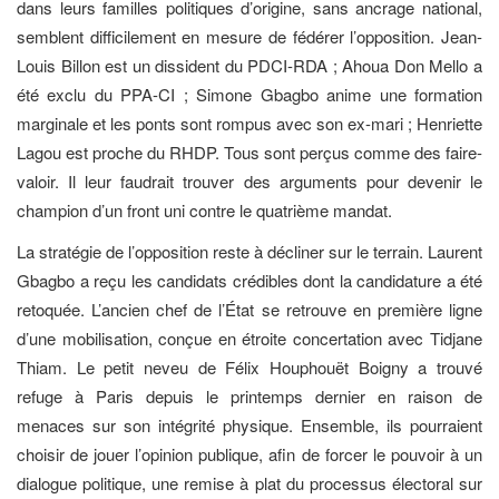
dans leurs familles politiques d’origine, sans ancrage national,
semblent difficilement en mesure de fédérer l’opposition. Jean-
Louis Billon est un dissident du PDCI-RDA ; Ahoua Don Mello a
été exclu du PPA-CI ; Simone Gbagbo anime une formation
marginale et les ponts sont rompus avec son ex-mari ; Henriette
Lagou est proche du RHDP. Tous sont perçus comme des faire-
valoir. Il leur faudrait trouver des arguments pour devenir le
champion d’un front uni contre le quatrième mandat.
La stratégie de l’opposition reste à décliner sur le terrain. Laurent
Gbagbo a reçu les candidats crédibles dont la candidature a été
retoquée. L’ancien chef de l’État se retrouve en première ligne
d’une mobilisation, conçue en étroite concertation avec Tidjane
Thiam. Le petit neveu de Félix Houphouët Boigny a trouvé
refuge à Paris depuis le printemps dernier en raison de
menaces sur son intégrité physique. Ensemble, ils pourraient
choisir de jouer l’opinion publique, afin de forcer le pouvoir à un
dialogue politique, une remise à plat du processus électoral sur