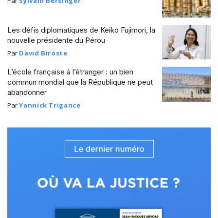
Par
Sylvain Bersinger
Les défis diplomatiques de Keiko Fujimori, la
nouvelle présidente du Pérou
Par
David Biroste
L’école française à l’étranger : un bien
commun mondial que la République ne peut
abandonner
Par
Yannick Trigance