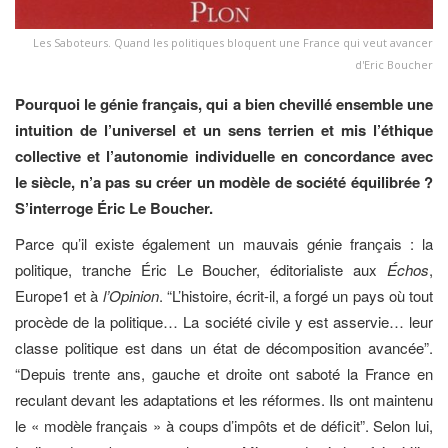
Les Saboteurs. Quand les politiques bloquent une France qui veut avancer
d'Eric Boucher
Pourquoi le génie français, qui a bien chevillé ensemble une
intuition de l’universel et un sens terrien et mis l’éthique
collective et l’autonomie individuelle en concordance avec
le siècle, n’a pas su créer un modèle de société équilibrée ?
S’interroge Éric Le Boucher.
Parce qu’il existe également un mauvais génie français : la
politique, tranche Éric Le Boucher, éditorialiste aux
Échos
,
Europe1 et à
l’Opinion
. “L’histoire, écrit-il, a forgé un pays où tout
procède de la politique… La société civile y est asservie… leur
classe politique est dans un état de décomposition avancée”.
“Depuis trente ans, gauche et droite ont saboté la France en
reculant devant les adaptations et les réformes. Ils ont maintenu
le « modèle français » à coups d’impôts et de déficit”. Selon lui,