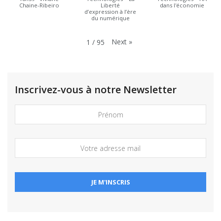
Chaine-Ribeiro
Liberté
dans l'économie
d’expression à l’ère
du numérique
Next
»
1
/
95
Inscrivez-vous à notre Newsletter