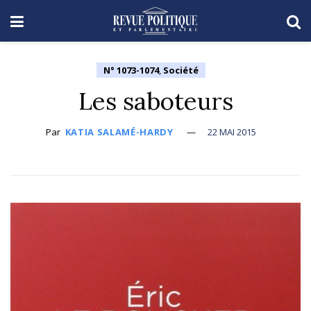
N° 1073-1074
,
Société
Les saboteurs
Par
KATIA SALAMÉ-HARDY
22 MAI 2015