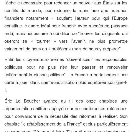
l’échelle nécessaire pour redonner un pouvoir aux États sur les
conflits du monde, leur redonner la main face aux marchés
financiers notamment » soutient l’auteur pour qui l’Europe
constitue le cadre idéal pour franchir avec succès ce passage
ardu, mais nécessaire à condition de “trouver les dirigeants qui
oseront se « tourner » vers l’avenir, ne plus promettre
vainement de nous en « protéger » mais de nous y préparer”.
Enfin les citoyens eux-mêmes “doivent saisir les responsables
politiques pour ne plus rien leur passer et renouveler
entièrement la classe politique”. La France a certainement une
carte à jouer dans une mondialisation plus équilibrée souligne-t-
il.
Éric Le Boucher avance au fil des onze chapitres une
argumentation chiffrée appuyée sur de nombreuses références
pour convaincre de la nécessité des réformes à réaliser. Son
chapitre “le rétablissement de la France” et plus particulièrement
le paragraphe “Comment faire ?” aurait mérité un développent