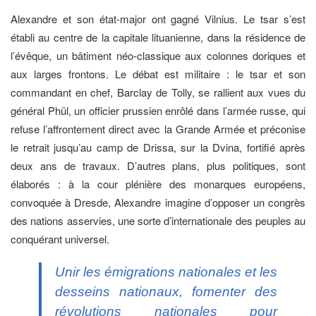
Alexandre et son état-major ont gagné Vilnius. Le tsar s’est
établi au centre de la capitale lituanienne, dans la résidence de
l’évêque, un bâtiment néo-classique aux colonnes doriques et
aux larges frontons. Le débat est militaire : le tsar et son
commandant en chef, Barclay de Tolly, se rallient aux vues du
général Phül, un officier prussien enrôlé dans l’armée russe, qui
refuse l’affrontement direct avec la Grande Armée et préconise
le retrait jusqu’au camp de Drissa, sur la Dvina, fortifié après
deux ans de travaux. D’autres plans, plus politiques, sont
élaborés : à la cour plénière des monarques européens,
convoquée à Dresde, Alexandre imagine d’opposer un congrès
des nations asservies, une sorte d’internationale des peuples au
conquérant universel.
Unir les émigrations nationales et les
desseins nationaux, fomenter des
révolutions nationales pour