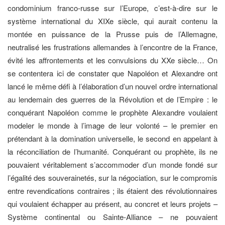
condominium franco-russe sur l’Europe, c’est-à-dire sur le
système international du XIXe siècle, qui aurait contenu la
montée en puissance de la Prusse puis de l’Allemagne,
neutralisé les frustrations allemandes à l’encontre de la France,
évité les affrontements et les convulsions du XXe siècle… On
se contentera ici de constater que Napoléon et Alexandre ont
lancé le même défi à l’élaboration d’un nouvel ordre international
au lendemain des guerres de la Révolution et de l’Empire : le
conquérant Napoléon comme le prophète Alexandre voulaient
modeler le monde à l’image de leur volonté – le premier en
prétendant à la domination universelle, le second en appelant à
la réconciliation de l’humanité. Conquérant ou prophète, ils ne
pouvaient véritablement s’accommoder d’un monde fondé sur
l’égalité des souverainetés, sur la négociation, sur le compromis
entre revendications contraires ; ils étaient des révolutionnaires
qui voulaient échapper au présent, au concret et leurs projets –
Système continental ou Sainte-Alliance – ne pouvaient