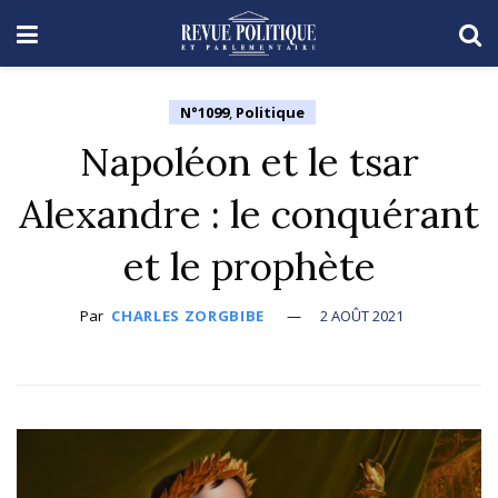
N°1099
,
Politique
Napoléon et le tsar
Alexandre : le conquérant
et le prophète
Par
CHARLES ZORGBIBE
2 AOÛT 2021