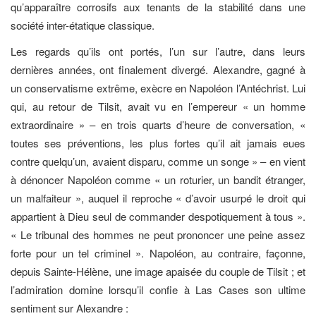
qu’apparaître corrosifs aux tenants de la stabilité dans une
société inter-étatique classique.
Les regards qu’ils ont portés, l’un sur l’autre, dans leurs
dernières années, ont finalement divergé. Alexandre, gagné à
un conservatisme extrême, exècre en Napoléon l’Antéchrist. Lui
qui, au retour de Tilsit, avait vu en l’empereur « un homme
extraordinaire » – en trois quarts d’heure de conversation, «
toutes ses préventions, les plus fortes qu’il ait jamais eues
contre quelqu’un, avaient disparu, comme un songe » – en vient
à dénoncer Napoléon comme « un roturier, un bandit étranger,
un malfaiteur », auquel il reproche « d’avoir usurpé le droit qui
appartient à Dieu seul de commander despotiquement à tous ».
« Le tribunal des hommes ne peut prononcer une peine assez
forte pour un tel criminel ». Napoléon, au contraire, façonne,
depuis Sainte-Hélène, une image apaisée du couple de Tilsit ; et
l’admiration domine lorsqu’il confie à Las Cases son ultime
sentiment sur Alexandre :