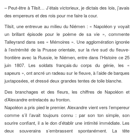
– Peut-être à Tilsit… J’étais victorieux, je dictais des lois, j’avais
des empereurs et des rois pour me faire la cour.
Tilsit, une entrevue au milieu du Niémen : « Napoléon y voyait
un brillant épisode pour le poème de sa vie », commente
Talleyrand dans ses « Mémoires ». Une agglomération ignorée
à l’extrémité de la Prusse orientale, sur la rive sud du fleuve-
frontière avec la Russie, le Niémen, entre dans l’Histoire ce 25
juin 1807. Les soldats français du corps du génie, les «
sapeurs », ont ancré un radeau sur le fleuve, à l’aide de barques
juxtaposées, et dressé deux grandes tentes de toile blanche.
Des branchages et des fleurs, les chiffres de Napoléon et
d’Alexandre entrelacés au fronton.
Napoléon a pris pied le premier. Alexandre vient vers l’empereur
comme s’il l’avait toujours connu : par son ton simple, son
sourire confiant, il a le don d’établir une intimité immédiate. Les
deux souverains s’embrassent spontanément. La tête