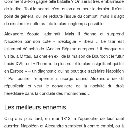
Comment a-t-on gagné telle bataille ? On serait très embarrassé
de le dire. Tout le secret, c’est qu’on a eu peur le dernier. Il n’est
point de général qui ne redoute l’issue du combat, mais il s’agit
de dissimuler cette crainte le plus longtemps possible.
Alexandre écoute, admiratif. Mais il étonne et surprend
Napoléon par son côté « idéologue » libéral… Le tsar est
tellement détaché de l’Ancien Régime européen ! Il évoque sa
visite, à Mittau, au chef en exil de la maison de Bourbon : le futur
Louis XVIII est « l’homme le plus nul et le plus insignifiant qui fût
en Europe » – un diagnostic qui ne peut que satisfaire Napoléon
! Par contre, l’empereur s’insurge quand Alexandre se dit
républicain et veut le convaincre de la nocivité du droit
héréditaire dans la conduite des monarchies…
Les meilleurs ennemis
Cinq ans plus tard, en mai 1812, à l’approche de leur duel
guerrier, Napoléon et Alexandre semblent à contre-emploi, ou à