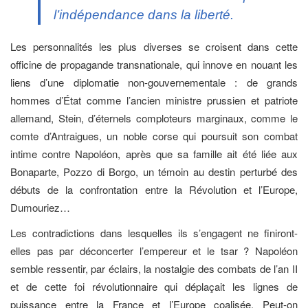
l’indépendance dans la liberté.
Les personnalités les plus diverses se croisent dans cette
officine de propagande transnationale, qui innove en nouant les
liens d’une diplomatie non-gouvernementale : de grands
hommes d’État comme l’ancien ministre prussien et patriote
allemand, Stein, d’éternels comploteurs marginaux, comme le
comte d’Antraigues, un noble corse qui poursuit son combat
intime contre Napoléon, après que sa famille ait été liée aux
Bonaparte, Pozzo di Borgo, un témoin au destin perturbé des
débuts de la confrontation entre la Révolution et l’Europe,
Dumouriez…
Les contradictions dans lesquelles ils s’engagent ne finiront-
elles pas par déconcerter l’empereur et le tsar ? Napoléon
semble ressentir, par éclairs, la nostalgie des combats de l’an II
et de cette foi révolutionnaire qui déplaçait les lignes de
puissance entre la France et l’Europe coalisée. Peut-on