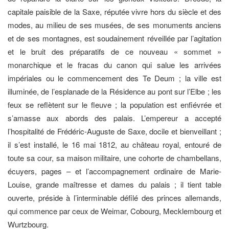
capitale paisible de la Saxe, réputée vivre hors du siècle et des
modes, au milieu de ses musées, de ses monuments anciens
et de ses montagnes, est soudainement réveillée par l’agitation
et le bruit des préparatifs de ce nouveau « sommet »
monarchique et le fracas du canon qui salue les arrivées
impériales ou le commencement des Te Deum ; la ville est
illuminée, de l’esplanade de la Résidence au pont sur l’Elbe ; les
feux se reflètent sur le fleuve ; la population est enfiévrée et
s’amasse aux abords des palais. L’empereur a accepté
l’hospitalité de Frédéric-Auguste de Saxe, docile et bienveillant ;
il s’est installé, le 16 mai 1812, au château royal, entouré de
toute sa cour, sa maison militaire, une cohorte de chambellans,
écuyers, pages – et l’accompagnement ordinaire de Marie-
Louise, grande maîtresse et dames du palais ; il tient table
ouverte, préside à l’interminable défilé des princes allemands,
qui commence par ceux de Weimar, Cobourg, Mecklembourg et
Wurtzbourg.