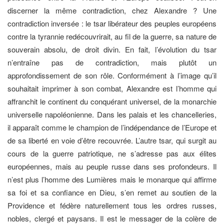
discerner la même contradiction, chez Alexandre ? Une
contradiction inversée : le tsar libérateur des peuples européens
contre la tyrannie redécouvrirait, au fil de la guerre, sa nature de
souverain absolu, de droit divin. En fait, l’évolution du tsar
n’entraîne pas de contradiction, mais plutôt un
approfondissement de son rôle. Conformément à l’image qu’il
souhaitait imprimer à son combat, Alexandre est l’homme qui
affranchit le continent du conquérant universel, de la monarchie
universelle napoléonienne. Dans les palais et les chancelleries,
il apparaît comme le champion de l’indépendance de l’Europe et
de sa liberté en voie d’être recouvrée. L’autre tsar, qui surgit au
cours de la guerre patriotique, ne s’adresse pas aux élites
européennes, mais au peuple russe dans ses profondeurs. Il
n’est plus l’homme des Lumières mais le monarque qui affirme
sa foi et sa confiance en Dieu, s’en remet au soutien de la
Providence et fédère naturellement tous les ordres russes,
nobles, clergé et paysans. Il est le messager de la colère de