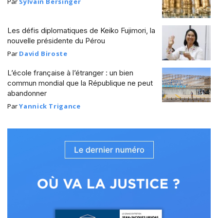
Par
Sylvain Bersinger
Les défis diplomatiques de Keiko Fujimori, la
nouvelle présidente du Pérou
Par
David Biroste
L’école française à l’étranger : un bien
commun mondial que la République ne peut
abandonner
Par
Yannick Trigance