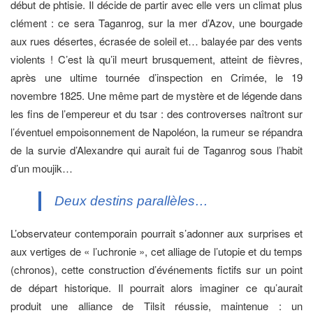
début de phtisie. Il décide de partir avec elle vers un climat plus
clément : ce sera Taganrog, sur la mer d’Azov, une bourgade
aux rues désertes, écrasée de soleil et… balayée par des vents
violents ! C’est là qu’il meurt brusquement, atteint de fièvres,
après une ultime tournée d’inspection en Crimée, le 19
novembre 1825. Une même part de mystère et de légende dans
les fins de l’empereur et du tsar : des controverses naîtront sur
l’éventuel empoisonnement de Napoléon, la rumeur se répandra
de la survie d’Alexandre qui aurait fui de Taganrog sous l’habit
d’un moujik…
Deux destins parallèles…
L’observateur contemporain pourrait s’adonner aux surprises et
aux vertiges de « l’uchronie », cet alliage de l’utopie et du temps
(chronos), cette construction d’événements fictifs sur un point
de départ historique. Il pourrait alors imaginer ce qu’aurait
produit une alliance de Tilsit réussie, maintenue : un