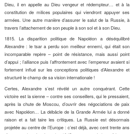
Dieu, il en appelle au Dieu vengeur et rédempteur… et à la
constitution de milices populaires qui viendront appuyer ses
armées. Une autre manière d’assurer le salut de la Russie, à
travers l’attachement de son peuple à son sol et à son Dieu.
1815. La disparition politique de Napoléon a déséquilibré
Alexandre : le tsar a perdu son meilleur ennemi, qui était son
incomparable repère – point de résistance, mais aussi point
d’appui ; l’alliance puis l’affrontement avec l’empereur avaient si
fortement influé sur les conceptions politiques d’Alexandre et
structuré le champ de sa vision internationale !
Certes, Alexandre s’est révélé un autre conquérant. Cette
victoire est la sienne – contre ses conseillers, qui le pressaient,
après la chute de Moscou, d’ouvrir des négociations de paix
avec Napoléon… La débâcle de la Grande Armée lui a donné
raison et a fait taire les critiques. La Russie est désormais
projetée au centre de l’Europe : c’est déjà, avec cent trente ans