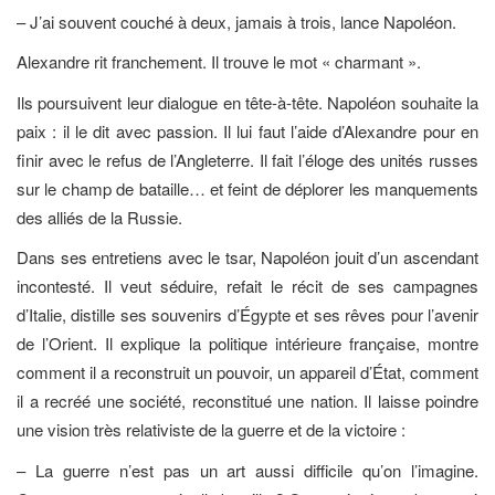
– J’ai souvent couché à deux, jamais à trois, lance Napoléon.
Alexandre rit franchement. Il trouve le mot « charmant ».
Ils poursuivent leur dialogue en tête-à-tête. Napoléon souhaite la
paix : il le dit avec passion. Il lui faut l’aide d’Alexandre pour en
finir avec le refus de l’Angleterre. Il fait l’éloge des unités russes
sur le champ de bataille… et feint de déplorer les manquements
des alliés de la Russie.
Dans ses entretiens avec le tsar, Napoléon jouit d’un ascendant
incontesté. Il veut séduire, refait le récit de ses campagnes
d’Italie, distille ses souvenirs d’Égypte et ses rêves pour l’avenir
de l’Orient. Il explique la politique intérieure française, montre
comment il a reconstruit un pouvoir, un appareil d’État, comment
il a recréé une société, reconstitué une nation. Il laisse poindre
une vision très relativiste de la guerre et de la victoire :
– La guerre n’est pas un art aussi difficile qu’on l’imagine.