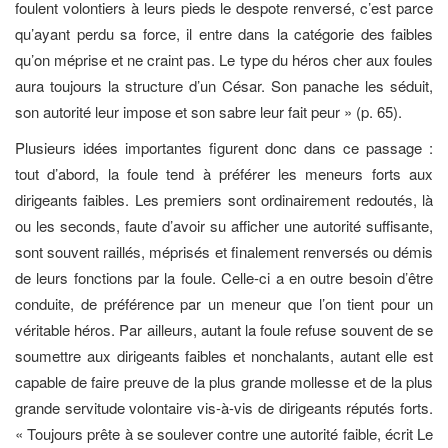
foulent volontiers à leurs pieds le despote renversé, c’est parce
qu’ayant perdu sa force, il entre dans la catégorie des faibles
qu’on méprise et ne craint pas. Le type du héros cher aux foules
aura toujours la structure d’un César. Son panache les séduit,
son autorité leur impose et son sabre leur fait peur » (p. 65).
Plusieurs idées importantes figurent donc dans ce passage :
tout d’abord, la foule tend à préférer les meneurs forts aux
dirigeants faibles. Les premiers sont ordinairement redoutés, là
ou les seconds, faute d’avoir su afficher une autorité suffisante,
sont souvent raillés, méprisés et finalement renversés ou démis
de leurs fonctions par la foule. Celle-ci a en outre besoin d’être
conduite, de préférence par un meneur que l’on tient pour un
véritable héros. Par ailleurs, autant la foule refuse souvent de se
soumettre aux dirigeants faibles et nonchalants, autant elle est
capable de faire preuve de la plus grande mollesse et de la plus
grande servitude volontaire vis-à-vis de dirigeants réputés forts.
« Toujours prête à se soulever contre une autorité faible, écrit Le