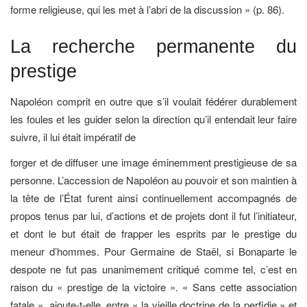
forme religieuse, qui les met à l’abri de la discussion » (p. 86).
La recherche permanente du
prestige
Napoléon comprit en outre que s’il voulait fédérer durablement
les foules et les guider selon la direction qu’il entendait leur faire
suivre, il lui était impératif de
forger et de diffuser une image éminemment prestigieuse de sa
personne. L’accession de Napoléon au pouvoir et son maintien à
la tête de l’État furent ainsi continuellement accompagnés de
propos tenus par lui, d’actions et de projets dont il fut l’initiateur,
et dont le but était de frapper les esprits par le prestige du
meneur d’hommes. Pour Germaine de Staël, si Bonaparte le
despote ne fut pas unanimement critiqué comme tel, c’est en
raison du « prestige de la victoire ». « Sans cette association
fatale », ajoute-t-elle, entre « la vieille doctrine de la perfidie » et