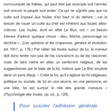
communauté de fidèles, qui peut être par exemple soit l’armée,
soit encore le peuple tout entier. Ce qui ne signifie pas que ce
culte soit imposé aux foules d’en haut ni du dehors : car le
besoin de vouer un culte au chef est inhérent aux foules elles-
mêmes. Les foules, écrit en effet Le Bon, ont « un besoin
intense d’adorer quelque chose : dieu, fétiche, personnage ou
doctrine ». (
Les opinions et les croyances, genèse et évolution
,
ed. 1911, p. 176.) Par rallier les foules autour de lui, le meneur
doit donc tenter non pas de les convaincre ou de les raisonner,
mais de faire naître en elles un sentiment religieux, de les
suggestionner par le biais de la foi, notions que Le Bon emploie
dans un sens élargi. « Créer la foi, qu’il s’agisse de foi religieuse,
politique ou sociale, de foi en une œuvre, en une personne, en
une idée, tel est surtout le rôle des grands meneurs »
(
Psychologie des foules
, op. cit., p. 129).
Pour susciter l’adhésion générale