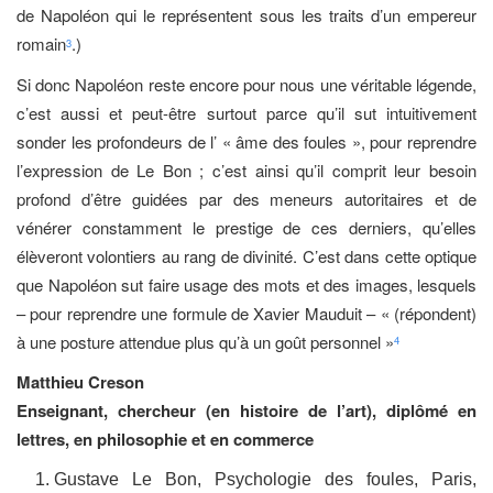
de Napoléon qui le représentent sous les traits d’un empereur
romain
.)
3
Si donc Napoléon reste encore pour nous une véritable légende,
c’est aussi et peut-être surtout parce qu’il sut intuitivement
sonder les profondeurs de l’ « âme des foules », pour reprendre
l’expression de Le Bon ; c’est ainsi qu’il comprit leur besoin
profond d’être guidées par des meneurs autoritaires et de
vénérer constamment le prestige de ces derniers, qu’elles
élèveront volontiers au rang de divinité. C’est dans cette optique
que Napoléon sut faire usage des mots et des images, lesquels
– pour reprendre une formule de Xavier Mauduit – « (répondent)
à une posture attendue plus qu’à un goût personnel »
4
Matthieu Creson
Enseignant, chercheur (en histoire de l’art), diplômé en
lettres, en philosophie et en commerce
Gustave Le Bon, Psychologie des foules, Paris,