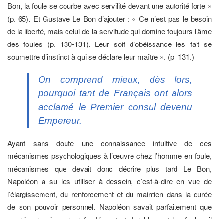
Bon, la foule se courbe avec servilité devant une autorité forte »
(p. 65). Et Gustave Le Bon d’ajouter : « Ce n’est pas le besoin
de la liberté, mais celui de la servitude qui domine toujours l’âme
des foules (p. 130-131). Leur soif d’obéissance les fait se
soumettre d’instinct à qui se déclare leur maître ». (p. 131.)
On comprend mieux, dès lors,
pourquoi tant de Français ont alors
acclamé le Premier consul devenu
Empereur.
Ayant sans doute une connaissance intuitive de ces
mécanismes psychologiques à l’œuvre chez l’homme en foule,
mécanismes que devait donc décrire plus tard Le Bon,
Napoléon a su les utiliser à dessein, c’est-à-dire en vue de
l’élargissement, du renforcement et du maintien dans la durée
de son pouvoir personnel. Napoléon savait parfaitement que