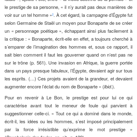
le prestige de sa personne, « il n’y aurait pas deux manières de
voir sur un tel homme »
. À cet égard, la campagne d’Égypte fut
2
selon Germaine de Staël un moyen pour Bonaparte de se créer
un « personnage poétique », échappant ainsi plus facilement à
la critique : « Bonaparte, écrit-elle en effet, a toujours cherché à
s’emparer de l’imagination des hommes et, sous ce rapport, il
sait bien comment il faut les gouverner quand on n’est pas ne
sur le trône (p. 561). Une invasion en Afrique, la guerre portée
dans un pays presque fabuleux, l’Égypte, devaient agir sur tous
les esprits. (…) Ces projets avaient de la grandeur, et devaient
augmenter encore l’éclat du nom de Bonaparte » (
Ibid
.).
Pour en revenir à Le Bon, le prestige est pour lui ce qui
caractérise avant tout le meneur de foule qui parvient à
suggestionner celle-ci. « Tout ce qui a dominé dans le monde,
écrit-il, les idées ou les hommes, s’est imposé principalement
par la force irrésistible qu’exprime le mot prestige »