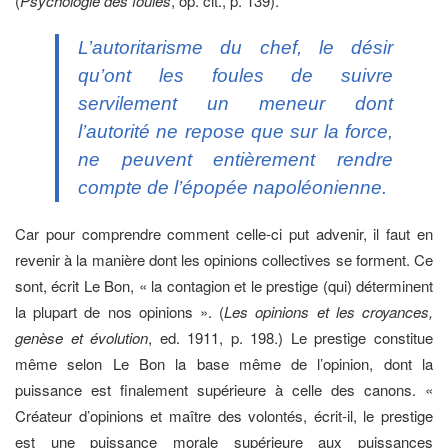
(
Psychologie des foules
, op. cit., p. 139).
L’autoritarisme du chef, le désir
qu’ont les foules de suivre
servilement un meneur dont
l’autorité ne repose que sur la force,
ne peuvent entièrement rendre
compte de l’épopée napoléonienne.
Car pour comprendre comment celle-ci put advenir, il faut en
revenir à la manière dont les opinions collectives se forment. Ce
sont, écrit Le Bon, « la contagion et le prestige (qui) déterminent
la plupart de nos opinions ». (
Les opinions et les croyances,
genèse et évolution
, ed. 1911, p. 198.) Le prestige constitue
même selon Le Bon la base même de l’opinion, dont la
puissance est finalement supérieure à celle des canons. «
Créateur d’opinions et maître des volontés, écrit-il, le prestige
est une puissance morale supérieure aux puissances