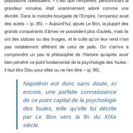
populations obéissaient, « c’est que l’empereur, personnifiant la
grandeur romaine, était unanimement adoré comme une
divinité. Dans la moindre bourgade de l’Empire, l’empereur avait
des autels » (p. 85). « Aujourd’hui, ajoute Le Bon, la plupart des
grands conquérants d’âmes ne possèdent plus d’autels, mais ils
ont des statues ou des images, et le culte qu’on leur rend n’est
pas notablement différent de celui de jadis. On n’arrive à
comprendre un peu la philosophie de l’histoire qu’après avoir
bien pénétré ce point fondamental de la psychologie des foules :
il faut être Dieu pour elles ou ne rien être » (p. 86).
Napoléon eut donc sans doute, ici
encore, une parfaite connaissance
de ce point capital de la psychologie
des foules, telle qu’elle fut décrite
par Le Bon vers la fin du XIXe
siècle.