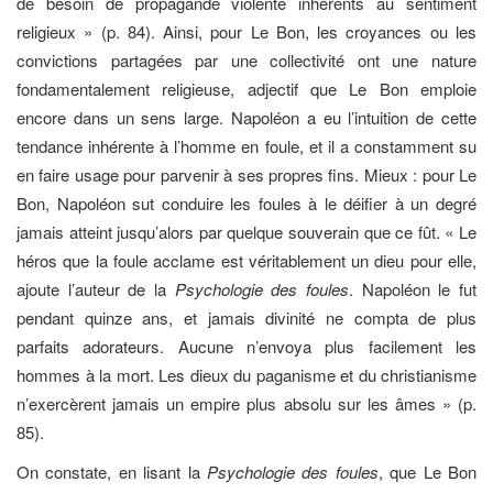
de besoin de propagande violente inhérents au sentiment
religieux » (p. 84). Ainsi, pour Le Bon, les croyances ou les
convictions partagées par une collectivité ont une nature
fondamentalement religieuse, adjectif que Le Bon emploie
encore dans un sens large. Napoléon a eu l’intuition de cette
tendance inhérente à l’homme en foule, et il a constamment su
en faire usage pour parvenir à ses propres fins. Mieux : pour Le
Bon, Napoléon sut conduire les foules à le déifier à un degré
jamais atteint jusqu’alors par quelque souverain que ce fût. « Le
héros que la foule acclame est véritablement un dieu pour elle,
ajoute l’auteur de la
Psychologie des foules
. Napoléon le fut
pendant quinze ans, et jamais divinité ne compta de plus
parfaits adorateurs. Aucune n’envoya plus facilement les
hommes à la mort. Les dieux du paganisme et du christianisme
n’exercèrent jamais un empire plus absolu sur les âmes » (p.
85).
On constate, en lisant la
Psychologie des foules
, que Le Bon