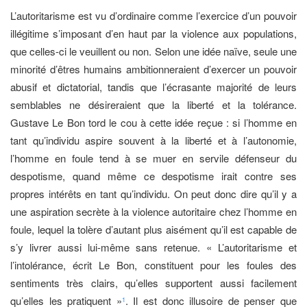
L’autoritarisme est vu d’ordinaire comme l’exercice d’un pouvoir
illégitime s’imposant d’en haut par la violence aux populations,
que celles-ci le veuillent ou non. Selon une idée naïve, seule une
minorité d’êtres humains ambitionneraient d’exercer un pouvoir
abusif et dictatorial, tandis que l’écrasante majorité de leurs
semblables ne désireraient que la liberté et la tolérance.
Gustave Le Bon tord le cou à cette idée reçue : si l’homme en
tant qu’individu aspire souvent à la liberté et à l’autonomie,
l’homme en foule tend à se muer en servile défenseur du
despotisme, quand même ce despotisme irait contre ses
propres intérêts en tant qu’individu. On peut donc dire qu’il y a
une aspiration secrète à la violence autoritaire chez l’homme en
foule, lequel la tolère d’autant plus aisément qu’il est capable de
s’y livrer aussi lui-même sans retenue. « L’autoritarisme et
l’intolérance, écrit Le Bon, constituent pour les foules des
sentiments très clairs, qu’elles supportent aussi facilement
qu’elles les pratiquent »
. Il est donc illusoire de penser que
1