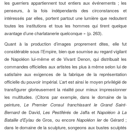
les guerriers appartiennent tout entiers aux événements ; les
penseurs, à la fois indépendants des circonstances et
intéressés par elles, portent partout une lumière que redoutent
toutes les institutions et tous les hommes qui tirent quelque
avantage d’une charlatanerie quelconque » (p. 263).
Quant à la production d’images proprement dites, elle fut
considérable sous l’Empire, bien que soumise au regard vigilant
de Napoléon lui-même et de Vivant Denon, qui distribuait les
commandes officielles aux artistes les plus à même selon lui de
satisfaire aux exigences de la fabrique de la représentation
officielle du pouvoir impérial. L’art est ainsi le moyen privilégié de
transfigurer glorieusement la réalité pour mieux impressionner
les multitudes. (Citons par exemple, dans le domaine de la
peinture,
Le Premier Consul franchissant le Grand Saint-
Bernard
de David,
Les Pestiférés
de Jaffa et
Napoléon à La
Bataille d’Eylau
de Gros, ou encore
Napoléon Ier
de Gérard ;
dans le domaine de la sculpture, songeons aux bustes sculptés