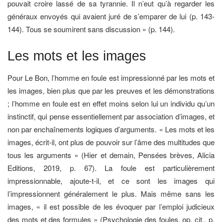
pouvait croire lassé de sa tyrannie. Il n’eut qu’à regarder les
généraux envoyés qui avaient juré de s’emparer de lui (p. 143-
144). Tous se soumirent sans discussion » (p. 144).
Les mots et les images
Pour Le Bon, l’homme en foule est impressionné par les mots et
les images, bien plus que par les preuves et les démonstrations
; l’homme en foule est en effet moins selon lui un individu qu’un
instinctif, qui pense essentiellement par association d’images, et
non par enchaînements logiques d’arguments. « Les mots et les
images, écrit-il, ont plus de pouvoir sur l’âme des multitudes que
tous les arguments » (Hier et demain, Pensées brèves, Alicia
Editions, 2019, p. 67). La foule est particulièrement
impressionnable, ajoute-t-il, et ce sont les images qui
l’impressionnent généralement le plus. Mais même sans les
images, « il est possible de les évoquer par l’emploi judicieux
des mots et des formules » (Psychologie des foules, op. cit., p.