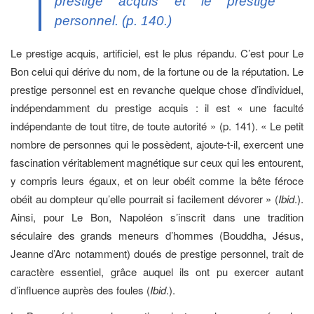
prestige acquis et le prestige
personnel. (p. 140.)
Le prestige acquis, artificiel, est le plus répandu. C’est pour Le
Bon celui qui dérive du nom, de la fortune ou de la réputation. Le
prestige personnel est en revanche quelque chose d’individuel,
indépendamment du prestige acquis : il est « une faculté
indépendante de tout titre, de toute autorité » (p. 141). « Le petit
nombre de personnes qui le possèdent, ajoute-t-il, exercent une
fascination véritablement magnétique sur ceux qui les entourent,
y compris leurs égaux, et on leur obéit comme la bête féroce
obéit au dompteur qu’elle pourrait si facilement dévorer » (
Ibid
.).
Ainsi, pour Le Bon, Napoléon s’inscrit dans une tradition
séculaire des grands meneurs d’hommes (Bouddha, Jésus,
Jeanne d’Arc notamment) doués de prestige personnel, trait de
caractère essentiel, grâce auquel ils ont pu exercer autant
d’influence auprès des foules (
Ibid
.).