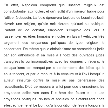
En effet, Napoléon comprend que l’instinct religieux est
consubstantiel aux foules, et qu’il suffit d’un meneur habile pour
l’attiser à dessein. La foule éprouvera toujours ce besoin collectif
d’avoir une religion, qu’elle soit d’ordre spirituel ou politique.
Partant de ce constat, Napoléon s’emploie dès lors à
rassembler les êtres humains en foules en faisant véhiculer très
largement des croyances politiques de type religieux le
concernant. De même que le christianisme se caractérisait jadis
par son orthodoxie et sa mise à l’Index des ouvrages jugés
transgressifs ou incompatibles avec les dogmes chrétiens, le
bonapartisme est marqué par le conformisme des idées qui le
sous-tendent, et par le recours à la censure et à l’exil lorsqu’un
auteur s’insurge contre la mise au pas généralisée des
récalcitrants. D’où ce recours à la foi pour que s’enracinent les
croyances collectives dans l’ « âme des foules » : « Les
croyances politiques, divines et sociales ne s’établissent chez
elles, écrit en effet Le Bon, qu’à la condition de revêtir toujours la