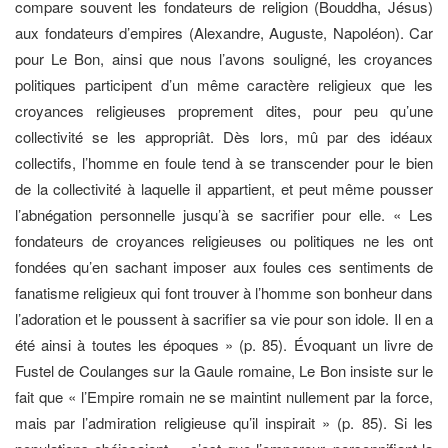
compare souvent les fondateurs de religion (Bouddha, Jésus)
aux fondateurs d’empires (Alexandre, Auguste, Napoléon). Car
pour Le Bon, ainsi que nous l’avons souligné, les croyances
politiques participent d’un même caractère religieux que les
croyances religieuses proprement dites, pour peu qu’une
collectivité se les appropriât. Dès lors, mû par des idéaux
collectifs, l’homme en foule tend à se transcender pour le bien
de la collectivité à laquelle il appartient, et peut même pousser
l’abnégation personnelle jusqu’à se sacrifier pour elle. « Les
fondateurs de croyances religieuses ou politiques ne les ont
fondées qu’en sachant imposer aux foules ces sentiments de
fanatisme religieux qui font trouver à l’homme son bonheur dans
l’adoration et le poussent à sacrifier sa vie pour son idole. Il en a
été ainsi à toutes les époques » (p. 85). Évoquant un livre de
Fustel de Coulanges sur la Gaule romaine, Le Bon insiste sur le
fait que « l’Empire romain ne se maintint nullement par la force,
mais par l’admiration religieuse qu’il inspirait » (p. 85). Si les