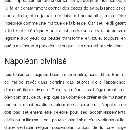
pour impressionner profondément et durablement les foules, il
lui fallait constamment donner des gages de sa puissance et de
son autorité, et ne jamais rien laisser transparaître qui pût être
interprété comme une marque de faiblesse. Car seul le dirigeant
« fort » et « héroïque » peut ainsi rendre son arrivée au pouvoir
légitime aux yeux du peuple transformé en foule, toujours en
quête de l’homme providentiel auquel il se soumettra volontiers.
Napoléon divinisé
Les foules ont toujours besoin d’un maître, nous dit Le Bon, et
ce maître revêt dans certains cas auprès d’elle l’apparence
d’une véritable divinité. Cela, Napoléon l’avait également très
bien compris, ce qui explique sa volonté de créer et de maintenir
une aura quasi-mystique autour de sa personne : Napoléon ne
doit pas seulement être célébré pour ses accomplissements
civils ou militaires, il doit pouvoir faire l’objet d’un véritable culte,
d’une véritable religion rassemblant autour de lui une large