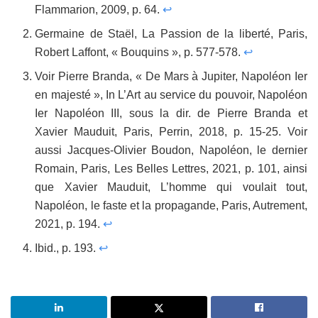
Flammarion, 2009, p. 64.
↩
Germaine de Staël, La Passion de la liberté, Paris,
Robert Laffont, « Bouquins », p. 577-578.
↩
Voir Pierre Branda, « De Mars à Jupiter, Napoléon Ier
en majesté », In L’Art au service du pouvoir, Napoléon
Ier Napoléon III, sous la dir. de Pierre Branda et
Xavier Mauduit, Paris, Perrin, 2018, p. 15-25. Voir
aussi Jacques-Olivier Boudon, Napoléon, le dernier
Romain, Paris, Les Belles Lettres, 2021, p. 101, ainsi
que Xavier Mauduit, L’homme qui voulait tout,
Napoléon, le faste et la propagande, Paris, Autrement,
2021, p. 194.
↩
Ibid., p. 193.
↩