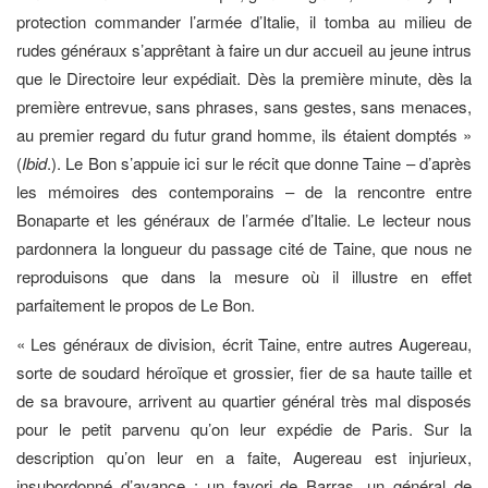
protection commander l’armée d’Italie, il tomba au milieu de
rudes généraux s’apprêtant à faire un dur accueil au jeune intrus
que le Directoire leur expédiait. Dès la première minute, dès la
première entrevue, sans phrases, sans gestes, sans menaces,
au premier regard du futur grand homme, ils étaient domptés »
(
Ibid
.). Le Bon s’appuie ici sur le récit que donne Taine – d’après
les mémoires des contemporains – de la rencontre entre
Bonaparte et les généraux de l’armée d’Italie. Le lecteur nous
pardonnera la longueur du passage cité de Taine, que nous ne
reproduisons que dans la mesure où il illustre en effet
parfaitement le propos de Le Bon.
« Les généraux de division, écrit Taine, entre autres Augereau,
sorte de soudard héroïque et grossier, fier de sa haute taille et
de sa bravoure, arrivent au quartier général très mal disposés
pour le petit parvenu qu’on leur expédie de Paris. Sur la
description qu’on leur en a faite, Augereau est injurieux,
insubordonné d’avance : un favori de Barras, un général de