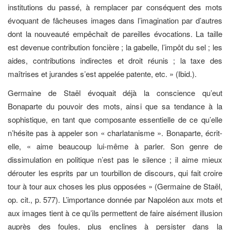
institutions du passé, à remplacer par conséquent des mots
évoquant de fâcheuses images dans l’imagination par d’autres
dont la nouveauté empêchait de pareilles évocations. La taille
est devenue contribution foncière ; la gabelle, l’impôt du sel ; les
aides, contributions indirectes et droit réunis ; la taxe des
maîtrises et jurandes s’est appelée patente, etc. » (Ibid.).
Germaine de Staël évoquait déjà la conscience qu’eut
Bonaparte du pouvoir des mots, ainsi que sa tendance à la
sophistique, en tant que composante essentielle de ce qu’elle
n’hésite pas à appeler son « charlatanisme ». Bonaparte, écrit-
elle, « aime beaucoup lui-même à parler. Son genre de
dissimulation en politique n’est pas le silence ; il aime mieux
dérouter les esprits par un tourbillon de discours, qui fait croire
tour à tour aux choses les plus opposées » (Germaine de Staël,
op. cit., p. 577). L’importance donnée par Napoléon aux mots et
aux images tient à ce qu’ils permettent de faire aisément illusion
auprès des foules, plus enclines à persister dans la