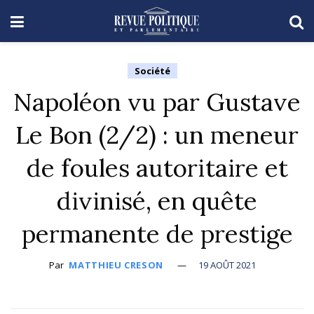
Société
Napoléon vu par Gustave
Le Bon (2/2) : un meneur
de foules autoritaire et
divinisé, en quête
permanente de prestige
Par
MATTHIEU CRESON
19 AOÛT 2021