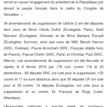
remet en cause l’engagement du président de la République pris
devant le peuple français dans le cadre du Congrès de
Versailles. ».
34 amendements de suppression de l’article 2 ont été déposés
dont ceux de Mme Cécile Duflot (Écologiste, Paris), Noël
Mamère (Écologiste, Gironde) et de Mme Barbara Pompili
(Écologiste, Somme), ainsi que ceux de MM. Benoît Hamon
(SRC, Yvelines), Pouria Amirshahi (SRC, Français établis hors
de France), Pascal Cherki (SRC, Paris) et Christian Paul (SRC,
Nièvre). Les amendements de suppression ont été discutés et
rejetés le 9 février 2016 par 176 voix contre 118 et 23
abstentions : 60 députés SRC ont voté pour la suppression, 132
contre et 17 se sont abstenus alors que 30 députés LR ont voté
pour et 33 contre. 14 députés Écologistes ont voté pour la
suppression et un contre, M. François de Rugy (Loire-
Atlantique).
L’Assemblée nationale a ensuite rejeté de nombreux