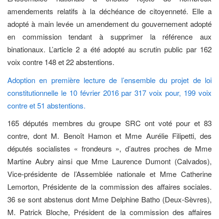
amendements relatifs à la déchéance de citoyenneté. Elle a
adopté à main levée un amendement du gouvernement adopté
en commission tendant à supprimer la référence aux
binationaux. L’article 2 a été adopté au scrutin public par 162
voix contre 148 et 22 abstentions.
Adoption en première lecture de l’ensemble du projet de loi
constitutionnelle le 10 février 2016 par 317 voix pour, 199 voix
contre et 51 abstentions.
165 députés membres du groupe SRC ont voté pour et 83
contre, dont M. Benoît Hamon et Mme Aurélie Filipetti, des
députés socialistes « frondeurs », d’autres proches de Mme
Martine Aubry ainsi que Mme Laurence Dumont (Calvados),
Vice-présidente de l’Assemblée nationale et Mme Catherine
Lemorton, Présidente de la commission des affaires sociales.
36 se sont abstenus dont Mme Delphine Batho (Deux-Sèvres),
M. Patrick Bloche, Président de la commission des affaires