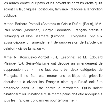
les armes contre leur pays et les privant de certains droits qu’ils
soient civils, civiques, politiques, familiaux, d’accès à la fonction
publique.
Mmes Barbara Pompili (Somme) et Cécile Duflot (Paris), MM.
Paul Molac (Morbihan), Sergio Coronado (Français établis à
l’étranger) et Noël Mamère (Gironde), Écologistes, ont eux
aussi déposé un amendement de suppression de l’article car
celui-ci « divise la nation ».
Mme N. Kosciusko-Morizet (LR, Essonne) et M. Édouard
Philippe (LR, Seine-Maritime ont déposé un amendement de
suppression car « il ne faut pas créer deux catégories de
Français. Il ne faut pas mener une politique de gribouille
aboutissant à diviser les Français alors que l’unité doit être
préservée dans la lutte contre le terrorisme. Qu’ils soient
binationaux ou uninationaux, la même peine doit être appliquée à
tous les Français condamnés pour terrorisme. »