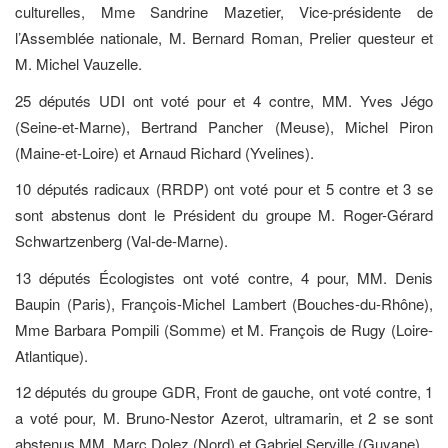
culturelles, Mme Sandrine Mazetier, Vice-présidente de
l’Assemblée nationale, M. Bernard Roman, Prelier questeur et
M. Michel Vauzelle.
25 députés UDI ont voté pour et 4 contre, MM. Yves Jégo
(Seine-et-Marne), Bertrand Pancher (Meuse), Michel Piron
(Maine-et-Loire) et Arnaud Richard (Yvelines).
10 députés radicaux (RRDP) ont voté pour et 5 contre et 3 se
sont abstenus dont le Président du groupe M. Roger-Gérard
Schwartzenberg (Val-de-Marne).
13 députés Écologistes ont voté contre, 4 pour, MM. Denis
Baupin (Paris), François-Michel Lambert (Bouches-du-Rhône),
Mme Barbara Pompili (Somme) et M. François de Rugy (Loire-
Atlantique).
12 députés du groupe GDR, Front de gauche, ont voté contre, 1
a voté pour, M. Bruno-Nestor Azerot, ultramarin, et 2 se sont
abstenus MM. Marc Dolez (Nord) et Gabriel Serville (Guyane).