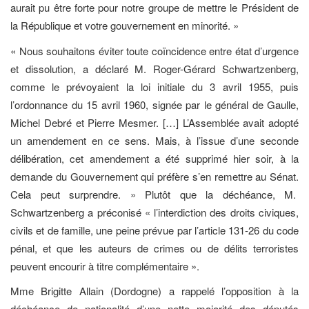
aurait pu être forte pour notre groupe de mettre le Président de
la République et votre gouvernement en minorité. »
« Nous souhaitons éviter toute coïncidence entre état d’urgence
et dissolution, a déclaré M. Roger-Gérard Schwartzenberg,
comme le prévoyaient la loi initiale du 3 avril 1955, puis
l’ordonnance du 15 avril 1960, signée par le général de Gaulle,
Michel Debré et Pierre Mesmer. […] L’Assemblée avait adopté
un amendement en ce sens. Mais, à l’issue d’une seconde
délibération, cet amendement a été supprimé hier soir, à la
demande du Gouvernement qui préfère s’en remettre au Sénat.
Cela peut surprendre. » Plutôt que la déchéance, M.
Schwartzenberg a préconisé « l’interdiction des droits civiques,
civils et de famille, une peine prévue par l’article 131-26 du code
pénal, et que les auteurs de crimes ou de délits terroristes
peuvent encourir à titre complémentaire ».
Mme Brigitte Allain (Dordogne) a rappelé l’opposition à la
déchéance de nationalité d’une nette majorité des députés