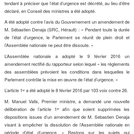
tendant à préciser que l’état d’urgence est décrété, au lieu d’être
déclaré, en Conseil des ministres a été adopté.
A été adopté contre l’avis du Gouvernement un amendement de
M. Sébastien Denaja (SRC, Hérault) : « Pendant toute la durée
de l’état d’urgence, le Parlement se réunit de plein droit et
l’Assemblée nationale ne peut être dissoute. »
L’Assemblée nationale a adopté le 9 février 2016 un
amendement rectifié du rapporteur selon lequel « les règlements
des assemblées prévoient les conditions dans lesquelles le
Parlement contrôle la mise en œuvre de l’état d’urgence. »
L’article 1
a été adopté le 8 février 2016 par 103 voix contre 26.
er
M. Manuel Valls, Premier ministre, a demandé une nouvelle
délibération de l’article 1
afin que soient supprimées les
er
dispositions issues d’un amendement de M. Sebastien Denaja
visant à empêcher la dissolution de l’Assemblée nationale en
période d’état d’urgence. « Restons sur les sujets qui