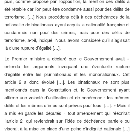
puis, comme proposé par l’opposition, la mention des délits a
été rétablie car l’on peut être condamné aussi pour des délits de
terrorisme. […] Nous procédons déjà à des déchéances de la
nationalité de binationaux ayant acquis la nationalité française et
condamnés non pour des crimes, mais pour des délits de
terrorisme, a-t-il, indiqué. Nous avons considéré qu’il s’agissait
là d’une rupture d’égalité […].
Le Premier ministre a déclaré que le Gouvernement avait «
entendu les arguments invoquant une éventuelle rupture
d’égalité entre les plurinationaux et les mononationaux. Cet
article 2 a donc évolué […]. Les binationaux ne sont plus
mentionnés dans la Constitution et, le Gouvernement ayant
affirmé une volonté d’unification et de cohérence : les mêmes
délits et les mêmes crimes sont prévus pour tous. […]. » Mais il
a mis en garde les députés « tout amendement qui réécrirait
l’article 2, qui reviendrait sur l’idée de déchéance partielle ou
viserait à la mise en place d’une peine d’indignité nationale […]