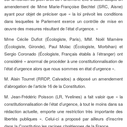
amendement de Mme Marie-Françoise Bechtel (SRC, Aisne)
ayant pour objet de préciser que « la loi prévoit les conditions
dans lesquelles le Parlement exerce un contrôle de mise en
œuvre des mesures résultant de l’état d’urgence. »
Mme Cécile Duflot (Écologiste, Paris), MM. Noël Mamère
(Écologiste, Gironde), Paul Molac (Écologiste, Morbihan) et
Sergio Coronado (Écologiste, Français établis à l’étranger) ont
considéré « anormal de procéder à une constitutionnalisation de
l’état d’urgence alors que nous sommes en état d’urgence ».
M. Alain Tourret (RRDP, Calvados) a déposé un amendement
d’abrogation de l’article 16 de la Constitution.
M. Jean-Frédéric Poisson (LR, Yvelines) a fait valoir que « la
constitutionnalisation de l’état d’urgence, à tout le moins dans sa
rédaction actuelle, emporte une restriction très importante des
libertés publiques ». Celui-ci a proposé par ailleurs d’inscrire
dans la Constitution les racines chrétiennes de la France.