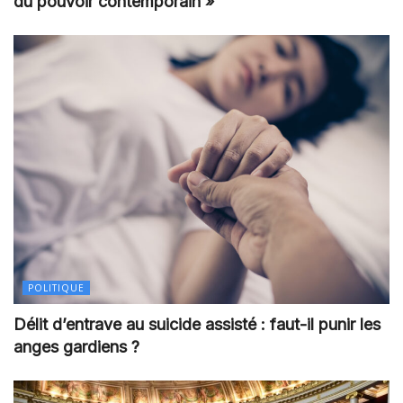
du pouvoir contemporain »
POLITIQUE
Délit d’entrave au suicide assisté : faut-il punir les
anges gardiens ?