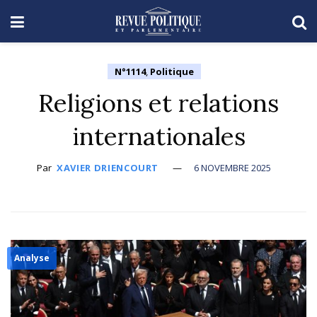
N°1114
,
Politique
Religions et relations
internationales
Par
XAVIER DRIENCOURT
6 NOVEMBRE 2025
Analyse