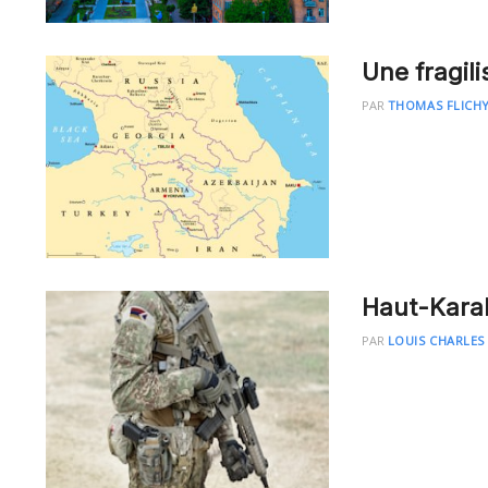
Une fragili
PAR
THOMAS FLICHY
Haut-Karab
PAR
LOUIS CHARLES