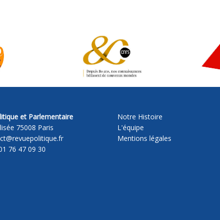
itique et Parlementaire
Notre Histoire
lisée 75008 Paris
L'équipe
act@revuepolitique.fr
Mentions légales
01 76 47 09 30