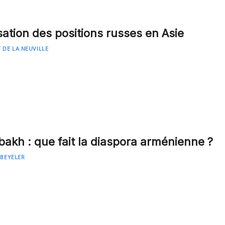
sation des positions russes en Asie
 DE LA NEUVILLE
akh : que fait la diaspora arménienne ?
 BEYELER