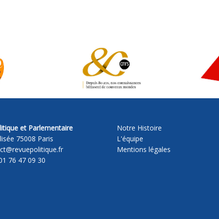
itique et Parlementaire
Notre Histoire
lisée 75008 Paris
L'équipe
act@revuepolitique.fr
Mentions légales
01 76 47 09 30