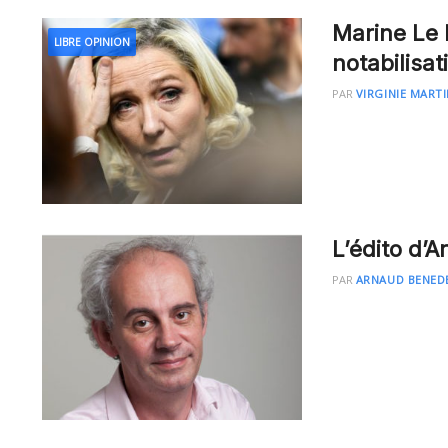
Marine Le 
LIBRE OPINION
notabilisat
PAR
VIRGINIE MART
L’édito d’
PAR
ARNAUD BENED