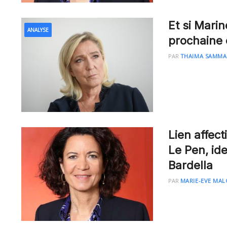
Et si Marin
ANALYSE
prochaine é
PAR
THAIMA SAMM
Lien affect
Le Pen, ide
Bardella
PAR
MARIE-EVE MAL