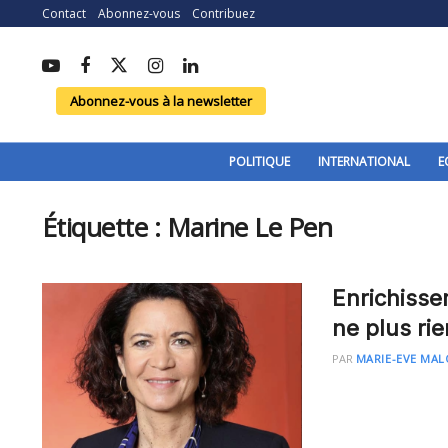
Contact
Abonnez-vous
Contribuez
Abonnez-vous à la newsletter
POLITIQUE
INTERNATIONAL
E
Étiquette :
Marine Le Pen
Enrichisse
ne plus rie
PAR
MARIE-EVE MAL