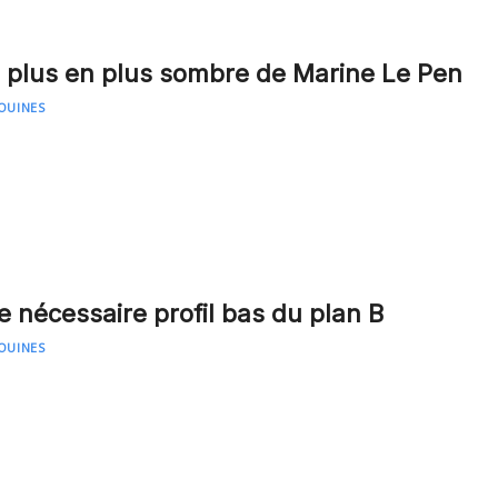
e plus en plus sombre de Marine Le Pen
OUINES
le nécessaire profil bas du plan B
OUINES