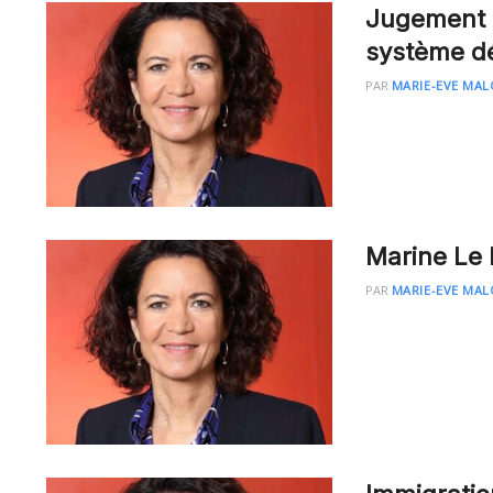
Jugement L
système d
PAR
MARIE-EVE MAL
Marine Le 
PAR
MARIE-EVE MAL