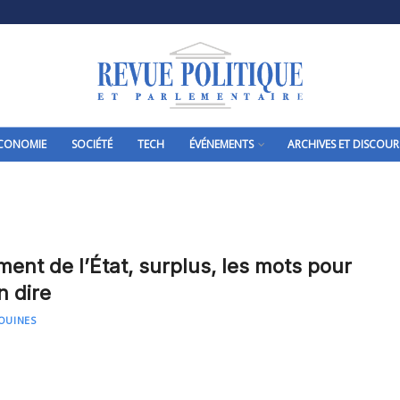
CONOMIE
SOCIÉTÉ
TECH
ÉVÉNEMENTS
ARCHIVES ET DISCOUR
ment de l’État, surplus, les mots pour
n dire
OUINES