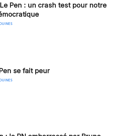
e Pen : un crash test pour notre
émocratique
OUINES
Pen se fait peur
OUINES