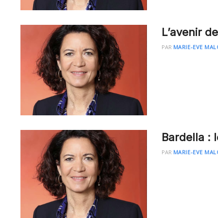
L’avenir d
PAR
MARIE-EVE MAL
Bardella : 
PAR
MARIE-EVE MAL