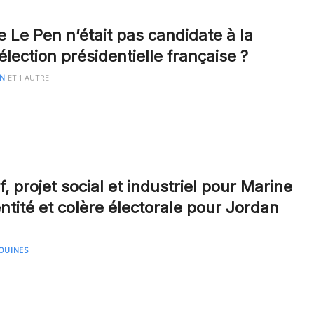
e Le Pen n’était pas candidate à la
lection présidentielle française ?
AN
ET
1 AUTRE
if, projet social et industriel pour Marine
ntité et colère électorale pour Jordan
OUINES