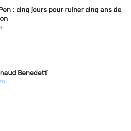
Pen : cinq jours pour ruiner cinq ans de
ion
IN
Arnaud Benedetti
ETTI