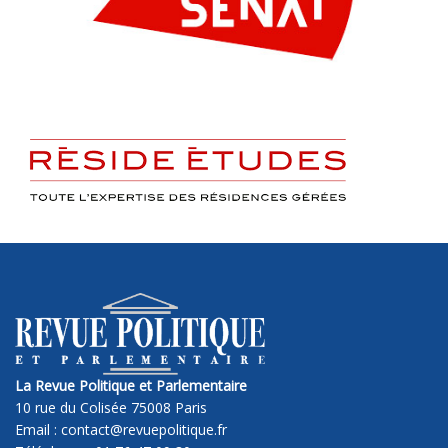
La Revue Politique et Parlementaire
10 rue du Colisée 75008 Paris
Email : contact@revuepolitique.fr