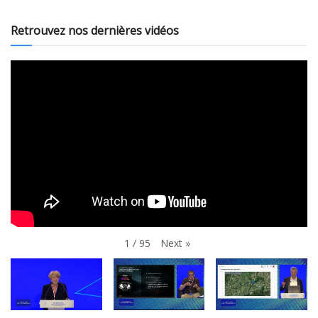
Retrouvez nos dernières vidéos
Next
»
1
/
95