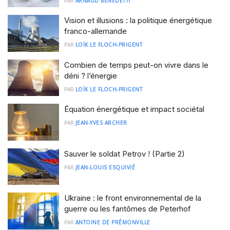
PAR
ARNAUD BENEDETTI
Vision et illusions : la politique énergétique
franco-allemande
PAR
LOÏK LE FLOCH-PRIGENT
Combien de temps peut-on vivre dans le
déni ? l’énergie
PAR
LOÏK LE FLOCH-PRIGENT
Équation énergétique et impact sociétal
PAR
JEAN-YVES ARCHER
Sauver le soldat Petrov ! (Partie 2)
PAR
JEAN-LOUIS ESQUIVIÉ
Ukraine : le front environnemental de la
guerre ou les fantômes de Peterhof
PAR
ANTOINE DE PRÉMONVILLE