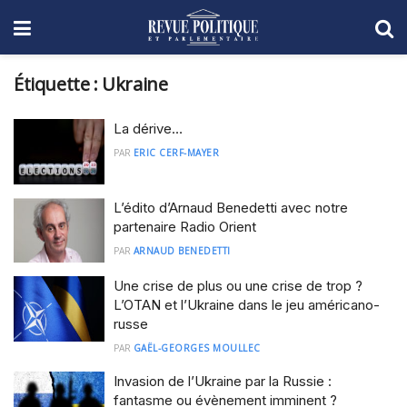
Étiquette :
Ukraine
La dérive…
PAR
ERIC CERF-MAYER
L’édito d’Arnaud Benedetti avec notre
partenaire Radio Orient
PAR
ARNAUD BENEDETTI
Une crise de plus ou une crise de trop ?
L’OTAN et l’Ukraine dans le jeu américano-
russe
PAR
GAËL-GEORGES MOULLEC
Invasion de l’Ukraine par la Russie :
fantasme ou évènement imminent ?