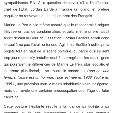
sympathisants RN. A la question de savoir s’il a l’étoffe d’un
chef de l’État, Jordan Bardella marque un blanc, et préfère
esquiver en renvoyant au futur jugement des Français.
Marine Le Pen a elle-même assuré qu’elle renoncerait à briguer
l’Élysée en cas de condamnation, et cela, même si elle faisait
appel devant la Cour de Cassation. Jordan Bardella serait donc
le seul à ne pas l’avoir entendue. Agit-il par fidélité à celle qui l’a
projeté tout en haut de la scène politique, ou parce qu’il se sent
trop jeune pour s’y installer seul ? Interrogé sur les deux lignes
qui pourraient le différencier de Marine Le Pen, plus sociale, et
lui-même plus libéral, il se trouble là encore : «
l’une est une
femme, l’autre est un homme, l’une est née en 1968, l’autre en
1995
», une précision pour le moins inhabituelle voire inélégante,
mais qui révèle une certaine préoccupation pour l’âge du futur
capitaine.
Cette posture hésitante résulte à la fois de sa fidélité à sa
patronne et de ses interrogations quant à son manque