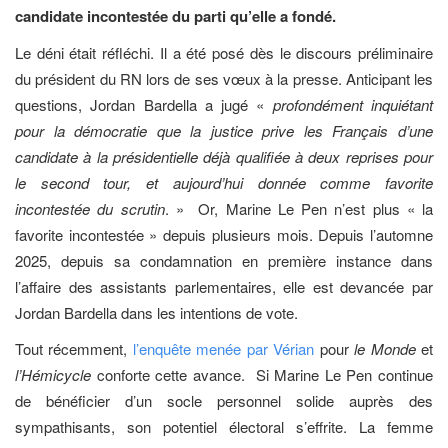
candidate incontestée du parti qu’elle a fondé.
Le déni était réfléchi. Il a été posé dès le discours préliminaire
du président du RN lors de ses vœux à la presse. Anticipant les
questions, Jordan Bardella a jugé «
profondément inquiétant
pour la démocratie que la justice prive les Français d’une
candidate à la présidentielle déjà qualifiée à deux reprises pour
le second tour, et aujourd’hui donnée comme favorite
incontestée du scrutin
. »
Or, Marine Le Pen n’est plus « la
favorite incontestée » depuis plusieurs mois. Depuis l’automne
2025, depuis sa condamnation en première instance dans
l’affaire des assistants parlementaires, elle est devancée par
Jordan Bardella dans les intentions de vote.
Tout récemment,
l’enquête menée par Vérian
pour
le Monde
et
l’Hémicycle
conforte cette avance.
Si Marine Le Pen continue
de bénéficier d’un socle personnel solide auprès des
sympathisants, son potentiel électoral s’effrite. La femme