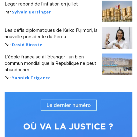
Leger rebond de l’inflation en juillet
Par
Sylvain Bersinger
Les défis diplomatiques de Keiko Fujimori, la
nouvelle présidente du Pérou
Par
David Biroste
L’école française à l’étranger : un bien
commun mondial que la République ne peut
abandonner
Par
Yannick Trigance