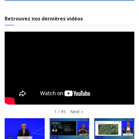
Retrouvez nos dernières vidéos
Next
»
1
/
95