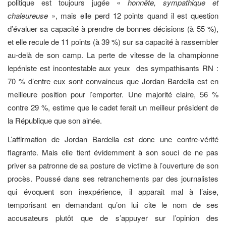
politique est toujours jugée «
honnête, sympathique et
chaleureuse
», mais elle perd 12 points quand il est question
d’évaluer sa capacité à prendre de bonnes décisions (à 55 %),
et elle recule de 11 points (à 39 %) sur sa capacité à rassembler
au-delà de son camp. La perte de vitesse de la championne
lepéniste est incontestable aux yeux
des sympathisants RN :
70 % d’entre eux sont convaincus que Jordan Bardella est en
meilleure position pour l’emporter. Une majorité claire, 56 %
contre 29 %, estime que le cadet ferait un meilleur président de
la République que son ainée.
L’affirmation de Jordan Bardella est donc une contre-vérité
flagrante. Mais elle tient évidemment à son souci de ne pas
priver sa patronne de sa posture de victime à l’ouverture de son
procès. Poussé dans ses retranchements par des journalistes
qui évoquent son inexpérience, il apparait mal à l’aise,
temporisant en demandant qu’on lui cite le nom de ses
accusateurs plutôt que de s’appuyer sur l’opinion des