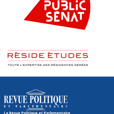
La Revue Politique et Parlementaire