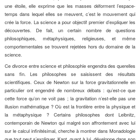
une étoile, elle exprime que les masses déforment l’espace-
temps dans lequel elles se meuvent, c’est le mouvement qui
crée la force. La science a pour objectif premier d’expliquer les
découvertes. De fait, un certain nombre de questions
philosophiques, métaphysiques, religieuses, et même
comportementales se trouvent rejetées hors du domaine de la
science.
Ce divorce entre science et philosophie engendra des querelles
sans fin. Les philosophes se saisissent des résultats
scientifiques. Ceux de Newton sur la force gravitationnelle en
particulier ont engendré de nombreux débats : qu’est-ce que
cette force qu’on ne voit pas ; la gravitation n’est-elle pas une
illusion mathématique ? Où est la frontière entre la physique et
la métaphysique ? Certains philosophes dont Leibnitz,
contemporain de Newton qui malgré son affrontement avec lui
sur le calcul infinitésimal, cherche à montrer dans Monadologie
que tout peut s’expliquer. Kant, quant à lui, développe dans son