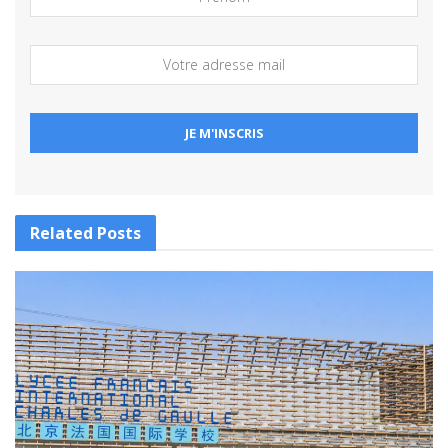
Related
Posts