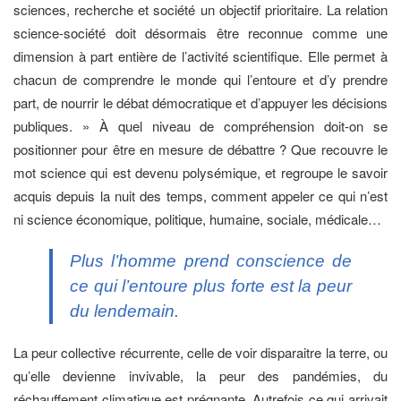
sciences, recherche et société un objectif prioritaire. La relation
science-société doit désormais être reconnue comme une
dimension à part entière de l’activité scientifique. Elle permet à
chacun de comprendre le monde qui l’entoure et d’y prendre
part, de nourrir le débat démocratique et d’appuyer les décisions
publiques. » À quel niveau de compréhension doit-on se
positionner pour être en mesure de débattre ? Que recouvre le
mot science qui est devenu polysémique, et regroupe le savoir
acquis depuis la nuit des temps, comment appeler ce qui n’est
ni science économique, politique, humaine, sociale, médicale…
Plus l’homme prend conscience de
ce qui l’entoure plus forte est la peur
du lendemain.
La peur collective récurrente, celle de voir disparaitre la terre, ou
qu’elle devienne invivable, la peur des pandémies, du
réchauffement climatique est prégnante. Autrefois ce qui arrivait