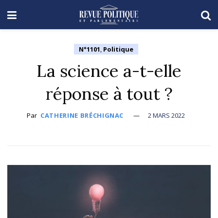
N°1101
,
Politique
La science a-t-elle
réponse à tout ?
Par
CATHERINE BRÉCHIGNAC
2 MARS 2022