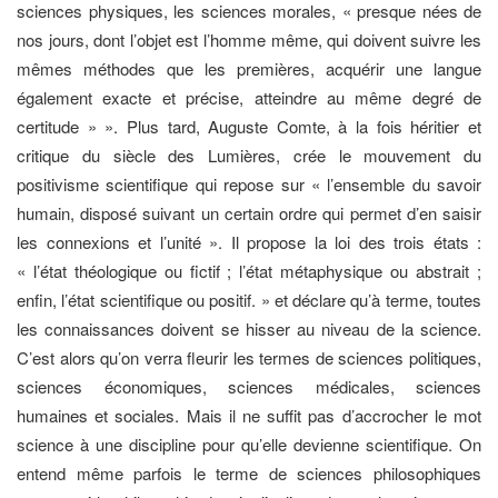
sciences physiques, les sciences morales, « presque nées de
nos jours, dont l’objet est l’homme même, qui doivent suivre les
mêmes méthodes que les premières, acquérir une langue
également exacte et précise, atteindre au même degré de
certitude » ». Plus tard, Auguste Comte, à la fois héritier et
critique du siècle des Lumières, crée le mouvement du
positivisme scientifique qui repose sur « l’ensemble du savoir
humain, disposé suivant un certain ordre qui permet d’en saisir
les connexions et l’unité ». Il propose la loi des trois états :
« l’état théologique ou fictif ; l’état métaphysique ou abstrait ;
enfin, l’état scientifique ou positif. » et déclare qu’à terme, toutes
les connaissances doivent se hisser au niveau de la science.
C’est alors qu’on verra fleurir les termes de sciences politiques,
sciences économiques, sciences médicales, sciences
humaines et sociales. Mais il ne suffit pas d’accrocher le mot
science à une discipline pour qu’elle devienne scientifique. On
entend même parfois le terme de sciences philosophiques