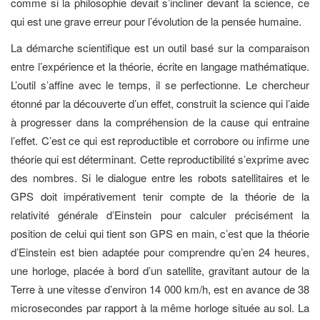
comme si la philosophie devait s’incliner devant la science, ce
qui est une grave erreur pour l’évolution de la pensée humaine.
La démarche scientifique est un outil basé sur la comparaison
entre l’expérience et la théorie, écrite en langage mathématique.
L’outil s’affine avec le temps, il se perfectionne. Le chercheur
étonné par la découverte d’un effet, construit la science qui l’aide
à progresser dans la compréhension de la cause qui entraine
l’effet. C’est ce qui est reproductible et corrobore ou infirme une
théorie qui est déterminant. Cette reproductibilité s’exprime avec
des nombres. Si le dialogue entre les robots satellitaires et le
GPS doit impérativement tenir compte de la théorie de la
relativité générale d’Einstein pour calculer précisément la
position de celui qui tient son GPS en main, c’est que la théorie
d’Einstein est bien adaptée pour comprendre qu’en 24 heures,
une horloge, placée à bord d’un satellite, gravitant autour de la
Terre à une vitesse d’environ 14 000 km/h, est en avance de 38
microsecondes par rapport à la même horloge située au sol. La