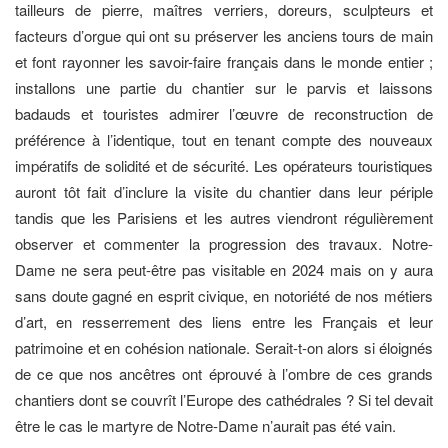
tailleurs de pierre, maîtres verriers, doreurs, sculpteurs et
facteurs d’orgue qui ont su préserver les anciens tours de main
et font rayonner les savoir-faire français dans le monde entier ;
installons une partie du chantier sur le parvis et laissons
badauds et touristes admirer l’œuvre de reconstruction de
préférence à l’identique, tout en tenant compte des nouveaux
impératifs de solidité et de sécurité. Les opérateurs touristiques
auront tôt fait d’inclure la visite du chantier dans leur périple
tandis que les Parisiens et les autres viendront régulièrement
observer et commenter la progression des travaux. Notre-
Dame ne sera peut-être pas visitable en 2024 mais on y aura
sans doute gagné en esprit civique, en notoriété de nos métiers
d’art, en resserrement des liens entre les Français et leur
patrimoine et en cohésion nationale. Serait-t-on alors si éloignés
de ce que nos ancêtres ont éprouvé à l’ombre de ces grands
chantiers dont se couvrît l’Europe des cathédrales ? Si tel devait
être le cas le martyre de Notre-Dame n’aurait pas été vain.