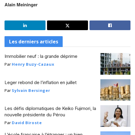
Alain Meininger
Les derniers articles
Immobilier neuf : la grande déprime
Par
Henry Buzy-Cazaux
Leger rebond de l’inflation en juillet
Par
Sylvain Bersinger
Les défis diplomatiques de Keiko Fujimori, la
nouvelle présidente du Pérou
Par
David Biroste
L’école française à l’étranger : un bien