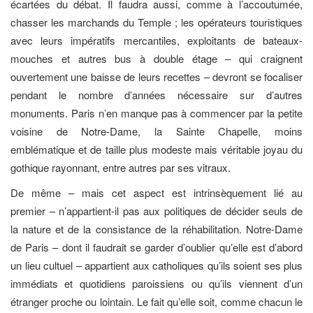
écartées du débat. Il faudra aussi, comme à l’accoutumée,
chasser les marchands du Temple ; les opérateurs touristiques
avec leurs impératifs mercantiles, exploitants de bateaux-
mouches et autres bus à double étage – qui craignent
ouvertement une baisse de leurs recettes – devront se focaliser
pendant le nombre d’années nécessaire sur d’autres
monuments. Paris n’en manque pas à commencer par la petite
voisine de Notre-Dame, la Sainte Chapelle, moins
emblématique et de taille plus modeste mais véritable joyau du
gothique rayonnant, entre autres par ses vitraux.
De même – mais cet aspect est intrinsèquement lié au
premier – n’appartient-il pas aux politiques de décider seuls de
la nature et de la consistance de la réhabilitation. Notre-Dame
de Paris – dont il faudrait se garder d’oublier qu’elle est d’abord
un lieu cultuel – appartient aux catholiques qu’ils soient ses plus
immédiats et quotidiens paroissiens ou qu’ils viennent d’un
étranger proche ou lointain. Le fait qu’elle soit, comme chacun le