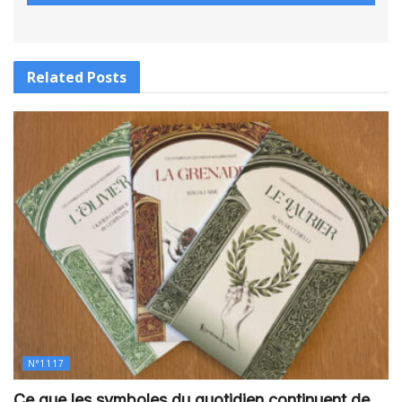
Related
Posts
N°1117
Ce que les symboles du quotidien continuent de