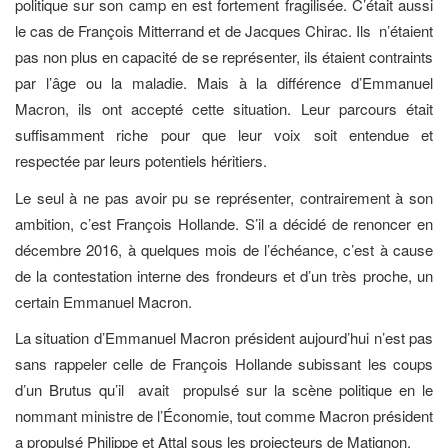
politique sur son camp en est fortement fragilisée. C’était aussi
le cas de François Mitterrand et de Jacques Chirac. Ils n’étaient
pas non plus en capacité de se représenter, ils étaient contraints
par l’âge ou la maladie. Mais à la différence d’Emmanuel
Macron, ils ont accepté cette situation. Leur parcours était
suffisamment riche pour que leur voix soit entendue et
respectée par leurs potentiels héritiers.
Le seul à ne pas avoir pu se représenter, contrairement à son
ambition, c’est François Hollande. S’il a décidé de renoncer en
décembre 2016, à quelques mois de l’échéance, c’est à cause
de la contestation interne des frondeurs et d’un très proche, un
certain Emmanuel Macron.
La situation d’Emmanuel Macron président aujourd’hui n’est pas
sans rappeler celle de François Hollande subissant les coups
d’un Brutus qu’il avait propulsé sur la scène politique en le
nommant ministre de l’Économie, tout comme Macron président
a propulsé Philippe et Attal sous les projecteurs de Matignon.