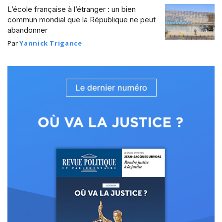
L’école française à l’étranger : un bien
commun mondial que la République ne peut
abandonner
Par
Yannick Trigance