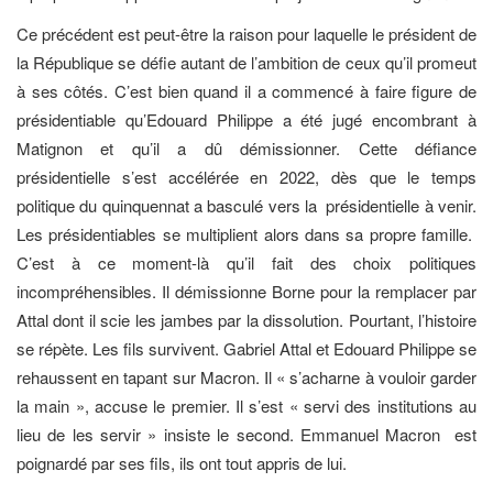
Ce précédent est peut-être la raison pour laquelle le président de
la République se défie autant de l’ambition de ceux qu’il promeut
à ses côtés. C’est bien quand il a commencé à faire figure de
présidentiable qu’Edouard Philippe a été jugé encombrant à
Matignon et qu’il a dû démissionner. Cette défiance
présidentielle s’est accélérée en 2022, dès que le temps
politique du quinquennat a basculé vers la présidentielle à venir.
Les présidentiables se multiplient alors dans sa propre famille.
C’est à ce moment-là qu’il fait des choix politiques
incompréhensibles. Il démissionne Borne pour la remplacer par
Attal dont il scie les jambes par la dissolution. Pourtant, l’histoire
se répète. Les fils survivent. Gabriel Attal et Edouard Philippe se
rehaussent en tapant sur Macron. Il « s’acharne à vouloir garder
la main », accuse le premier. Il s’est « servi des institutions au
lieu de les servir » insiste le second. Emmanuel Macron est
poignardé par ses fils, ils ont tout appris de lui.