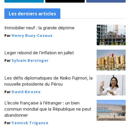
Les derniers articles
Immobilier neuf : la grande déprime
Par
Henry Buzy-Cazaux
Leger rebond de l’inflation en juillet
Par
Sylvain Bersinger
Les défis diplomatiques de Keiko Fujimori, la
nouvelle présidente du Pérou
Par
David Biroste
L’école française à l’étranger : un bien
commun mondial que la République ne peut
abandonner
Par
Yannick Trigance