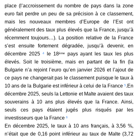
place (l’accroissement du nombre de pays dans la zone
euro fait perdre un peu de sa précision à ce classement,
mais les nouveaux membres d’Europe de l’Est ont
généralement des taux plus élevés que la France, jusqu’à
récemment toujours…). La position relative de la France
s’est ensuite fortement dégradée, jusqu’à devenir, en
décembre 2025
le 18
pays ayant les taux les plus
4
ème
élevés. Soit le troisième, mais en partant de la fin (la
Bulgarie n’a rejoint l’euro qu’en janvier 2026 et l’ajout de
ce pays ne changerait pas le classement puisque le taux à
10 ans de la Bulgarie est inférieur à celui de la France
.
En
5
décembre 2025, seuls la Lettonie et Malte avaient des taux
souverains à 10 ans plus élevés que la France. Ainsi,
seuls ces pays étaient jugés plus risqués par les
investisseurs que la France
6
En décembre 2025, le taux à 10 ans français, à 3,56 %,
n’était que de 0,16 point inférieur au taux de Malte (3,72