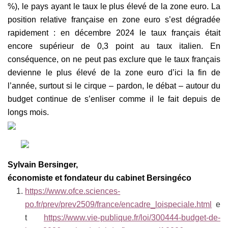
%), le pays ayant le taux le plus élevé de la zone euro. La
position relative française en zone euro s’est dégradée
rapidement : en décembre 2024 le taux français était
encore supérieur de 0,3 point au taux italien. En
conséquence, on ne peut pas exclure que le taux français
devienne le plus élevé de la zone euro d’ici la fin de
l’année, surtout si le cirque – pardon, le débat – autour du
budget continue de s’enliser comme il le fait depuis de
longs mois.
Sylvain Bersinger,
économiste et fondateur du cabinet Bersingéco
https://www.ofce.sciences-
po.fr/prev/prev2509/france/encadre_loispeciale.html
e
t
https://www.vie-publique.fr/loi/300444-budget-de-