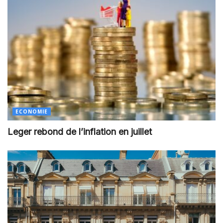
ECONOMIE
Leger rebond de l’inflation en juillet