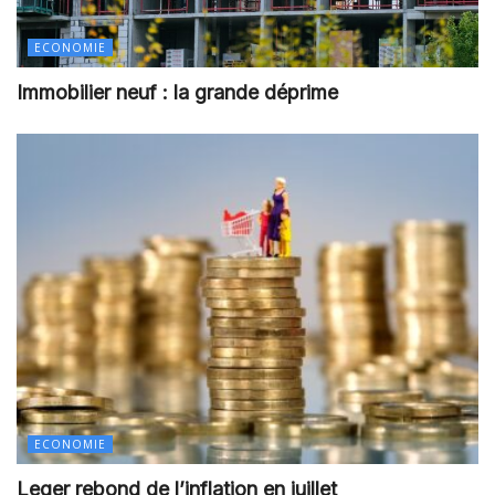
ECONOMIE
Immobilier neuf : la grande déprime
ECONOMIE
Leger rebond de l’inflation en juillet