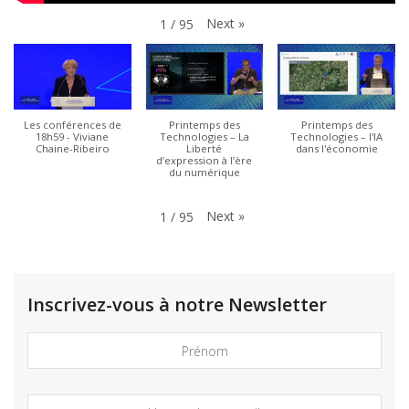
Next
»
1
/
95
Les conférences de
Printemps des
Printemps des
18h59 - Viviane
Technologies – La
Technologies – l'IA
Chaine-Ribeiro
Liberté
dans l'économie
d’expression à l’ère
du numérique
Next
»
1
/
95
Inscrivez-vous à notre Newsletter