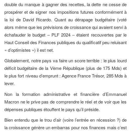
double du manque à gagner des recettes, la dette ne cesse de
prospérer et de signer nos impositions futures conformément à
la loi de David Ricardo. Quant au dérapage budgétaire (voté
alors même que les prévisions de croissance qui avaient servi à
échafauder le budget – PLF 2024 – étaient recouvertes par le
Haut Conseil des Finances publiques du qualificatif peu reluisant
« d’optimistes ») il est net.
Globalement, notre pays va faire un score terrible : le plus lourd
déficit budgétaire de la Vème République (plus de 175 Mds) et
le plus fort niveau d’emprunt : Agence France Trésor, 285 Mds à
lever.
Non la formation administrative et financière d’Emmanuel
Macron ne le prive pas de comprendre le réel et de voir que les
dépenses publiques étouffent le pays qu’il préside.
Bien entendu que le trou d’air (voire l’entrée en récession ?) de
la croissance génère un embarras pour nos finances mais c’est