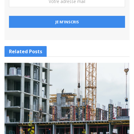
Related
Posts