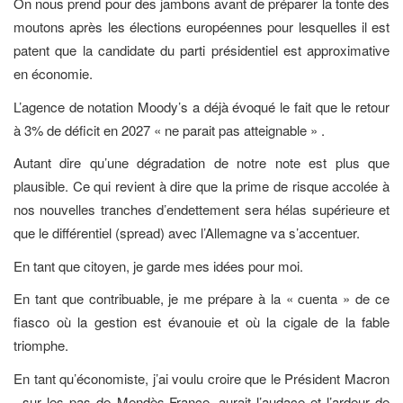
On nous prend pour des jambons avant de préparer la tonte des
moutons après les élections européennes pour lesquelles il est
patent que la candidate du parti présidentiel est approximative
en économie.
L’agence de notation Moody’s a déjà évoqué le fait que le retour
à 3% de déficit en 2027 « ne parait pas atteignable » .
Autant dire qu’une dégradation de notre note est plus que
plausible. Ce qui revient à dire que la prime de risque accolée à
nos nouvelles tranches d’endettement sera hélas supérieure et
que le différentiel (spread) avec l’Allemagne va s’accentuer.
En tant que citoyen, je garde mes idées pour moi.
En tant que contribuable, je me prépare à la « cuenta » de ce
fiasco où la gestion est évanouie et où la cigale de la fable
triomphe.
En tant qu’économiste, j’ai voulu croire que le Président Macron
, sur les pas de Mendès-France, aurait l’audace et l’ardeur de