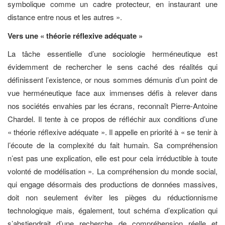
symbolique comme un cadre protecteur, en instaurant une
distance entre nous et les autres ».
Vers une « théorie réflexive adéquate »
La tâche essentielle d’une sociologie herméneutique est
évidemment de rechercher le sens caché des réalités qui
définissent l’existence, or nous sommes démunis d’un point de
vue herméneutique face aux immenses défis à relever dans
nos sociétés envahies par les écrans, reconnaît Pierre-Antoine
Chardel. Il tente à ce propos de réfléchir aux conditions d’une
« théorie réflexive adéquate ». Il appelle en priorité à « se tenir à
l’écoute de la complexité du fait humain. Sa compréhension
n’est pas une explication, elle est pour cela irréductible à toute
volonté de modélisation ». La compréhension du monde social,
qui engage désormais des productions de données massives,
doit non seulement éviter les pièges du réductionnisme
technologique mais, également, tout schéma d’explication qui
s’abstiendrait d’une recherche de compréhension réelle et