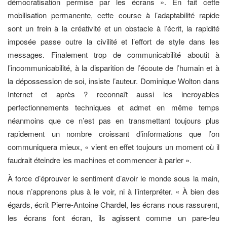
démocratisation permise par les écrans ». En fait cette
mobilisation permanente, cette course à l’adaptabilité rapide
sont un frein à la créativité et un obstacle à l’écrit, la rapidité
imposée passe outre la civilité et l’effort de style dans les
messages. Finalement trop de communicabilité aboutit à
l’incommunicabilité, à la disparition de l’écoute de l’humain et à
la dépossession de soi, insiste l’auteur. Dominique Wolton dans
Internet et après ? reconnaît aussi les incroyables
perfectionnements techniques et admet en même temps
néanmoins que ce n’est pas en transmettant toujours plus
rapidement un nombre croissant d’informations que l’on
communiquera mieux, « vient en effet toujours un moment où il
faudrait éteindre les machines et commencer à parler ».
À force d’éprouver le sentiment d’avoir le monde sous la main,
nous n’apprenons plus à le voir, ni à l’interpréter. « À bien des
égards, écrit Pierre-Antoine Chardel, les écrans nous rassurent,
les écrans font écran, ils agissent comme un pare-feu