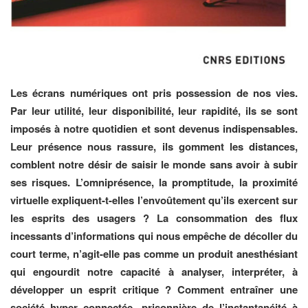
Les écrans numériques ont pris possession de nos vies.
Par leur utilité, leur disponibilité, leur rapidité, ils se sont
imposés à notre quotidien et sont devenus indispensables.
Leur présence nous rassure, ils gomment les distances,
comblent notre désir de saisir le monde sans avoir à subir
ses risques. L’omniprésence, la promptitude, la proximité
virtuelle expliquent-t-elles l’envoûtement qu’ils exercent sur
les esprits des usagers ? La consommation des flux
incessants d’informations qui nous empêche de décoller du
court terme, n’agit-elle pas comme un produit anesthésiant
qui engourdit notre capacité à analyser, interpréter, à
développer un esprit critique ? Comment entraîner une
société hyper connectée, prisonnière de l’instantanéité à