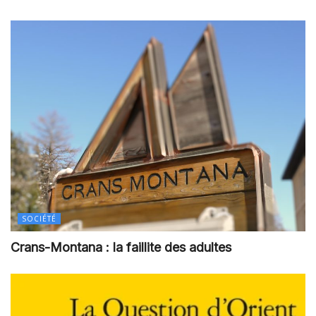
SOCIÉTÉ
Crans-Montana : la faillite des adultes