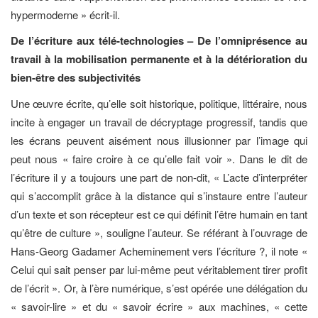
hypermoderne » écrit-il.
De l’écriture aux télé-technologies – De l’omniprésence au
travail à la mobilisation permanente et à la détérioration du
bien-être des subjectivités
Une œuvre écrite, qu’elle soit historique, politique, littéraire, nous
incite à engager un travail de décryptage progressif, tandis que
les écrans peuvent aisément nous illusionner par l’image qui
peut nous « faire croire à ce qu’elle fait voir ». Dans le dit de
l’écriture il y a toujours une part de non-dit, « L’acte d’interpréter
qui s’accomplit grâce à la distance qui s’instaure entre l’auteur
d’un texte et son récepteur est ce qui définit l’être humain en tant
qu’être de culture », souligne l’auteur. Se référant à l’ouvrage de
Hans-Georg Gadamer Acheminement vers l’écriture ?, il note «
Celui qui sait penser par lui-même peut véritablement tirer profit
de l’écrit ». Or, à l’ère numérique, s’est opérée une délégation du
« savoir-lire » et du « savoir écrire » aux machines, « cette