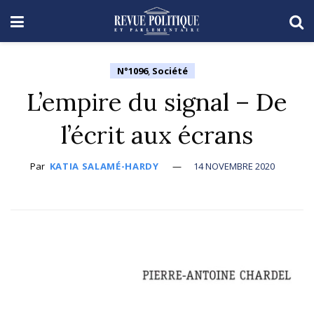
N°1096
,
Société
L’empire du signal – De
l’écrit aux écrans
Par
KATIA SALAMÉ-HARDY
14 NOVEMBRE 2020