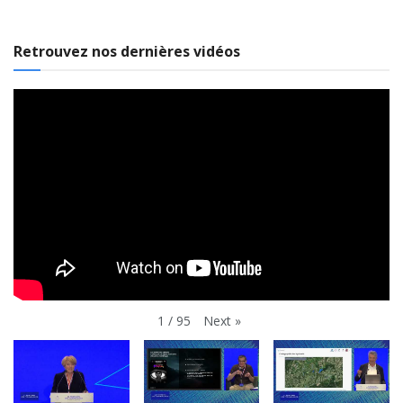
Retrouvez nos dernières vidéos
Next
»
1
/
95