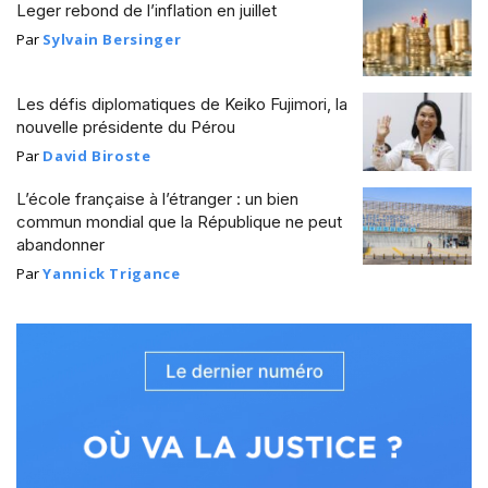
Leger rebond de l’inflation en juillet
Par
Sylvain Bersinger
Les défis diplomatiques de Keiko Fujimori, la
nouvelle présidente du Pérou
Par
David Biroste
L’école française à l’étranger : un bien
commun mondial que la République ne peut
abandonner
Par
Yannick Trigance