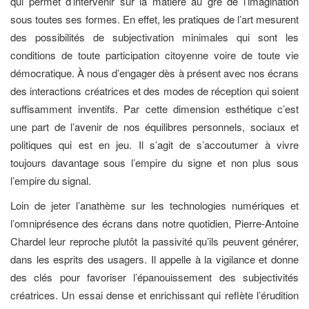
qui permet d’intervenir sur la matière au gré de l’imagination
sous toutes ses formes. En effet, les pratiques de l’art mesurent
des possibilités de subjectivation minimales qui sont les
conditions de toute participation citoyenne voire de toute vie
démocratique. À nous d’engager dès à présent avec nos écrans
des interactions créatrices et des modes de réception qui soient
suffisamment inventifs. Par cette dimension esthétique c’est
une part de l’avenir de nos équilibres personnels, sociaux et
politiques qui est en jeu. Il s’agit de s’accoutumer à vivre
toujours davantage sous l’empire du signe et non plus sous
l’empire du signal.
Loin de jeter l’anathème sur les technologies numériques et
l’omniprésence des écrans dans notre quotidien, Pierre-Antoine
Chardel leur reproche plutôt la passivité qu’ils peuvent générer,
dans les esprits des usagers. Il appelle à la vigilance et donne
des clés pour favoriser l’épanouissement des subjectivités
créatrices. Un essai dense et enrichissant qui reflète l’érudition