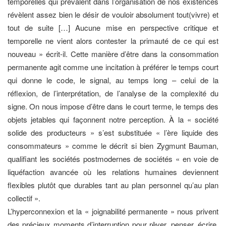
temporelles qui prévalent dans l’organisation de nos existences
révèlent assez bien le désir de vouloir absolument tout(vivre) et
tout de suite […] Aucune mise en perspective critique et
temporelle ne vient alors contester la primauté de ce qui est
nouveau » écrit-il. Cette manière d’être dans la consommation
permanente agit comme une incitation à préférer le temps court
qui donne le code, le signal, au temps long – celui de la
réflexion, de l’interprétation, de l’analyse de la complexité du
signe. On nous impose d’être dans le court terme, le temps des
objets jetables qui façonnent notre perception. À la « société
solide des producteurs » s’est substituée « l’ère liquide des
consommateurs » comme le décrit si bien Zygmunt Bauman,
qualifiant les sociétés postmodernes de sociétés « en voie de
liquéfaction avancée où les relations humaines deviennent
flexibles plutôt que durables tant au plan personnel qu’au plan
collectif ».
L’hyperconnexion et la « joignabilité permanente » nous privent
des précieux moments d’interruption pour rêver, penser, écrire.