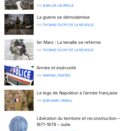
PAR
JEAN-LIN LACAPELLE
La guerre se démodernise
PAR
THOMAS FLICHY DE LA NEUVILLE
1er Mars : La tenaille se referme
PAR
THOMAS FLICHY DE LA NEUVILLE
Armée et insécurité
PAR
RAPHAEL PIASTRA
Le legs de Napoléon à l’armée française
PAR
JEAN-MARC MARILL
Libération du territoire et reconstruction –
1871-1878 – suite