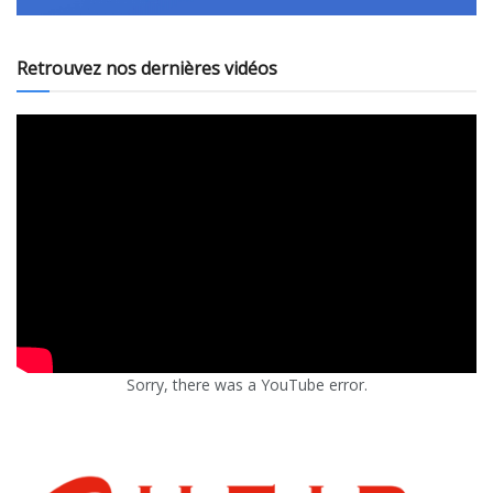
Retrouvez nos dernières vidéos
Sorry, there was a YouTube error.