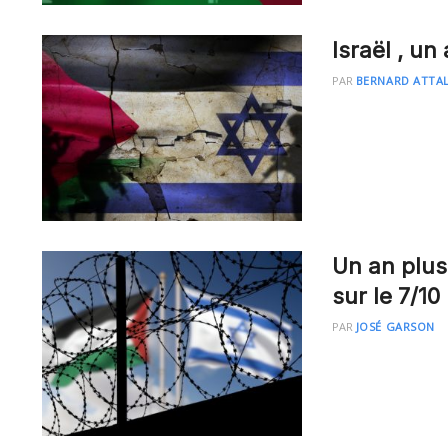
Israël , un
PAR
BERNARD ATTAL
Un an plus
sur le 7/10
PAR
JOSÉ GARSON