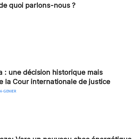
de quoi parlons-nous ?
a : une décision historique mais
 la Cour internationale de justice
N-GENIER