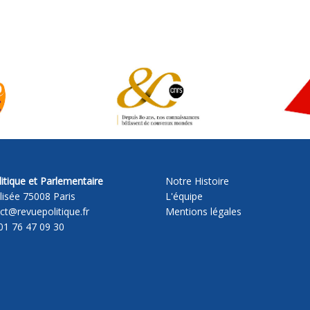
itique et Parlementaire
Notre Histoire
lisée 75008 Paris
L'équipe
act@revuepolitique.fr
Mentions légales
01 76 47 09 30