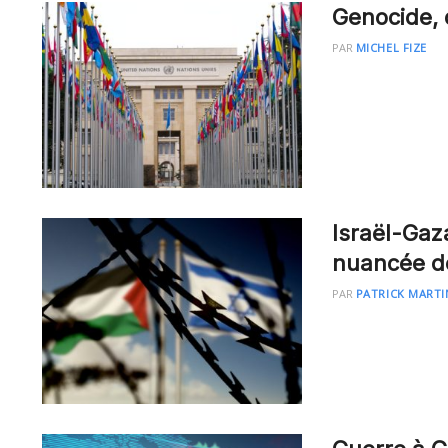
Genocide, 
PAR
MICHEL FIZE
Israël-Gaz
nuancée de
PAR
PATRICK MARTI