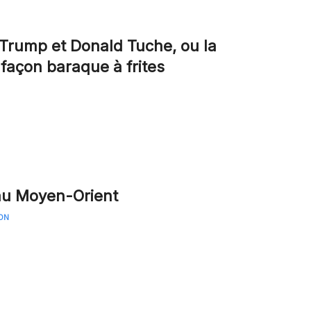
 Trump et Donald Tuche, ou la
 façon baraque à frites
 au Moyen-Orient
ON