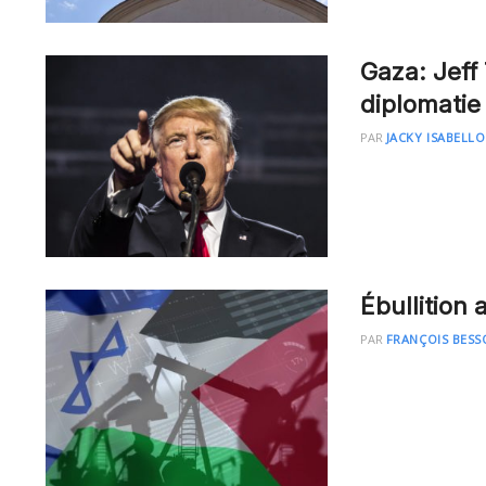
Gaza: Jeff
diplomatie
PAR
JACKY ISABELLO
Ébullition
PAR
FRANÇOIS BESS