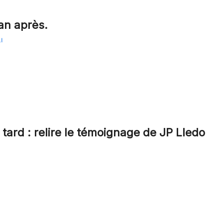
 an après.
I
 tard : relire le témoignage de JP Lledo