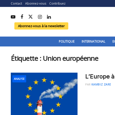
Contact
Abonnez-vous
Contribuez
Abonnez-vous à la newsletter
POLITIQUE
INTERNATIONAL
E
Étiquette :
Union européenne
L’Europe à
ANALYSE
PAR
KAMBIZ ZARE