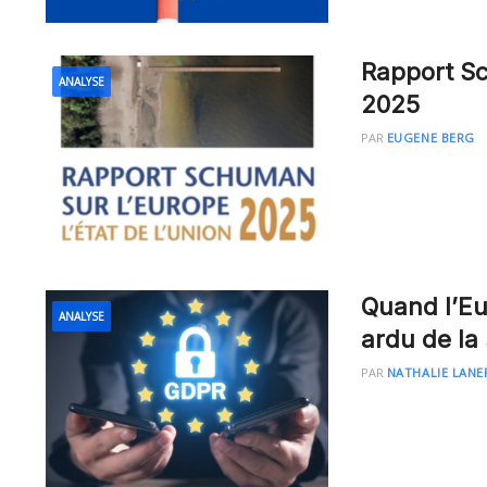
Rapport Sc
ANALYSE
2025
PAR
EUGENE BERG
Quand l’Eu
ANALYSE
ardu de la 
PAR
NATHALIE LANE