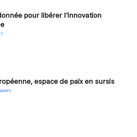
donnée pour libérer l’innovation
ne
ET
ropéenne, espace de paix en sursis
CHAMPS