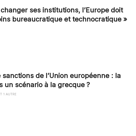
changer ses institutions, l’Europe doit
ins bureaucratique et technocratique »
sanctions de l’Union européenne : la
s un scénario à la grecque ?
ET
1 AUTRE