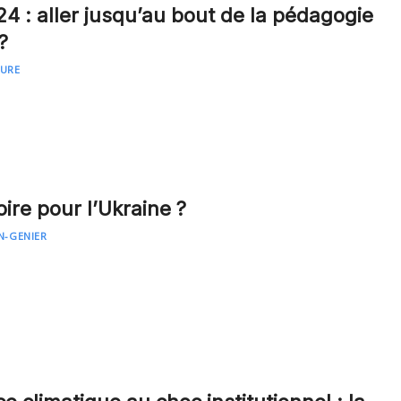
4 : aller jusqu’au bout de la pédagogie
?
OURE
oire pour l’Ukraine ?
N-GENIER