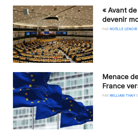
« Avant de 
devenir mo
PAR
NOËLLE LENOIR
Menace de 
France ver
PAR
WILLIAM THAY