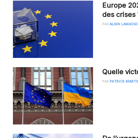
Europe 202
des crises 
PAR
ALAIN LAMASS
Quelle vict
PAR
PATRICK MARTI