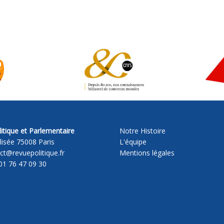
itique et Parlementaire
Notre Histoire
lisée 75008 Paris
L'équipe
act@revuepolitique.fr
Mentions légales
01 76 47 09 30