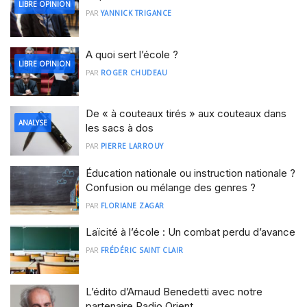
LIBRE OPINION
PAR
YANNICK TRIGANCE
A quoi sert l’école ?
LIBRE OPINION
PAR
ROGER CHUDEAU
De « à couteaux tirés » aux couteaux dans
ANALYSE
les sacs à dos
PAR
PIERRE LARROUY
Éducation nationale ou instruction nationale ?
Confusion ou mélange des genres ?
PAR
FLORIANE ZAGAR
Laïcité à l’école : Un combat perdu d’avance
PAR
FRÉDÉRIC SAINT CLAIR
L’édito d’Arnaud Benedetti avec notre
partenaire Radio Orient