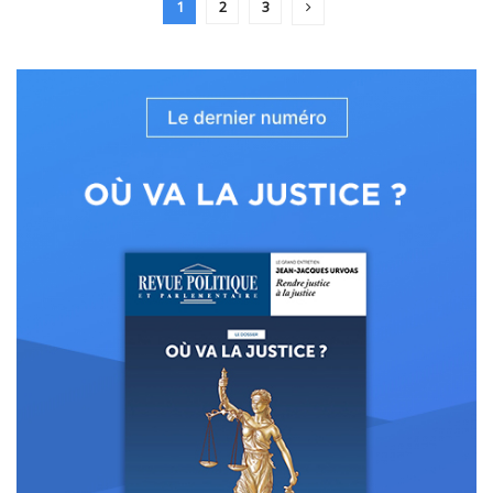
1
2
3