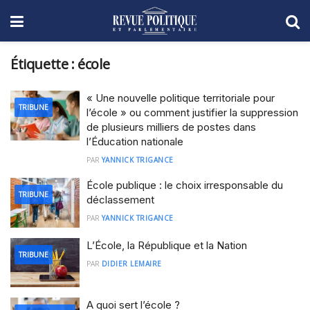
Étiquette :
école
« Une nouvelle politique territoriale pour
TRIBUNE
l’école » ou comment justifier la suppression
de plusieurs milliers de postes dans
l’Éducation nationale
PAR
YANNICK TRIGANCE
École publique : le choix irresponsable du
TRIBUNE
déclassement
PAR
YANNICK TRIGANCE
L’École, la République et la Nation
TRIBUNE
PAR
DIDIER LEMAIRE
A quoi sert l’école ?