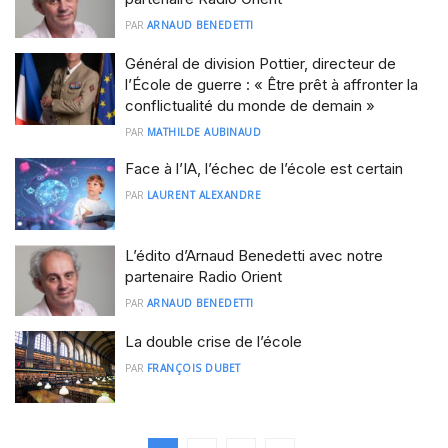
PAR
ARNAUD BENEDETTI
Général de division Pottier, directeur de
l’École de guerre : « Être prêt à affronter la
conflictualité du monde de demain »
PAR
MATHILDE AUBINAUD
Face à l’IA, l’échec de l’école est certain
PAR
LAURENT ALEXANDRE
L’édito d’Arnaud Benedetti avec notre
partenaire Radio Orient
PAR
ARNAUD BENEDETTI
La double crise de l’école
PAR
FRANÇOIS DUBET