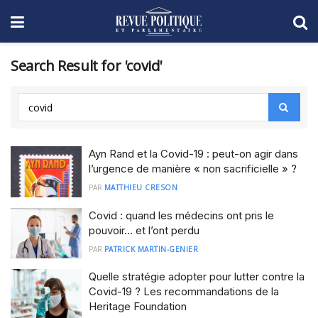
Search Result for 'covid'
Ayn Rand et la Covid-19 : peut-on agir dans
l’urgence de manière « non sacrificielle » ?
PAR
MATTHIEU CRESON
Covid : quand les médecins ont pris le
pouvoir… et l’ont perdu
PAR
PATRICK MARTIN-GENIER
Quelle stratégie adopter pour lutter contre la
Covid-19 ? Les recommandations de la
Heritage Foundation