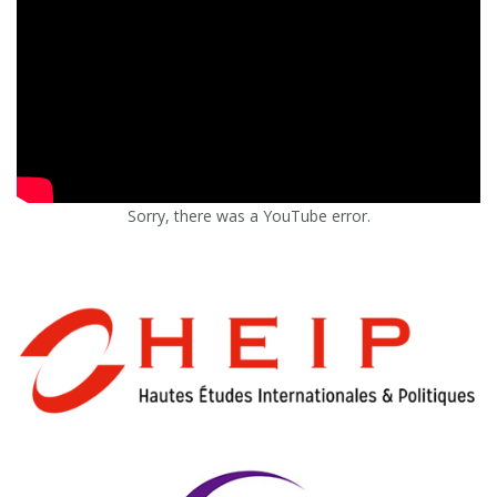
Sorry, there was a YouTube error.