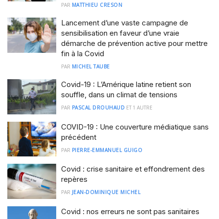
PAR
MATTHIEU CRESON
Lancement d’une vaste campagne de
sensibilisation en faveur d’une vraie
démarche de prévention active pour mettre
fin à la Covid
PAR
MICHEL TAUBE
Covid-19 : L’Amérique latine retient son
souffle, dans un climat de tensions
PAR
PASCAL DROUHAUD
ET
1 AUTRE
COVID-19 : Une couverture médiatique sans
précédent
PAR
PIERRE-EMMANUEL GUIGO
Covid : crise sanitaire et effondrement des
repères
PAR
JEAN-DOMINIQUE MICHEL
Covid : nos erreurs ne sont pas sanitaires