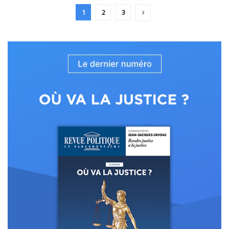
1
2
3