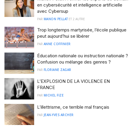
en cybersécurité et intelligence artificielle
avec Cybersup
PAR
MANON PELLAT
ET
2 AUTRE
Trop longtemps martyrisée, l’école publique
peut aujourd’hui se libérer
PAR
ANNE COFFINIER
Éducation nationale ou instruction nationale ?
Confusion ou mélange des genres ?
PAR
FLORIANE ZAGAR
L’EXPLOSION DE LA VIOLENCE EN
FRANCE
PAR
MICHEL FIZE
L’illettrisme, ce terrible mal français
PAR
JEAN-YVES ARCHER