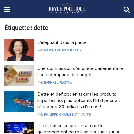
Étiquette :
dette
L’éléphant dans la pièce
PAR
MARIE-EVE MALOUINES
Une commission d’enquête parlementaire
sur le dérapage du budget
PAR
RAPHAEL PIASTRA
Dette et déficit : en taxant les produits
importés les plus polluants l’Etat pourrait
récupérer 80 milliards d’euros !
PAR
PHILIPPE CHARLEZ
ET
1 AUTRE
“Cela fait un an que je somme le
gouvernement de réaliser un audit sur la