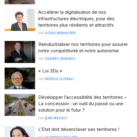
Accélérer la digitalisation de nos
infrastructures électriques, pour des
territoires plus résilients et attractifs
PAR
DORIS BIRKHOFER
Réindustrialiser nos territoires pour assurer
notre compétitivité et notre autonomie
PAR
THIERRY HERNING
« Loi 3Ds »
PAR
PATRICK LOISEAU
Développer l’accessibilité des territoires –
La concession : un outil du passé ou une
solution pour le futur ?
PAR
JEAN MESQUI
L’Etat doit désenclaver ses territoires !