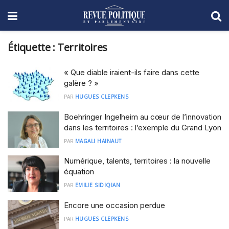
Étiquette :
Territoires
« Que diable iraient-ils faire dans cette
galère ? »
PAR
HUGUES CLEPKENS
Boehringer Ingelheim au cœur de l’innovation
dans les territoires : l’exemple du Grand Lyon
PAR
MAGALI HAINAUT
Numérique, talents, territoires : la nouvelle
équation
PAR
EMILIE SIDIQIAN
Encore une occasion perdue
PAR
HUGUES CLEPKENS