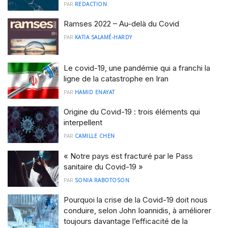
PAR
REDACTION
Ramses 2022 – Au-delà du Covid
PAR
KATIA SALAMÉ-HARDY
Le covid-19, une pandémie qui a franchi la
ligne de la catastrophe en Iran
PAR
HAMID ENAYAT
Origine du Covid-19 : trois éléments qui
interpellent
PAR
CAMILLE CHEN
« Notre pays est fracturé par le Pass
sanitaire du Covid-19 »
PAR
SONIA RABOTOSON
Pourquoi la crise de la Covid-19 doit nous
conduire, selon John Ioannidis, à améliorer
toujours davantage l’efficacité de la