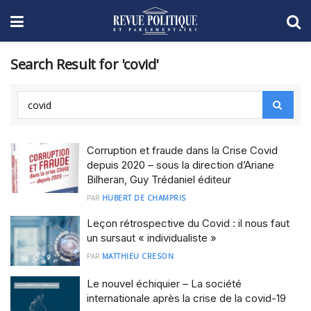
Search Result for 'covid'
Corruption et fraude dans la Crise Covid
depuis 2020 – sous la direction d’Ariane
Bilheran, Guy Trédaniel éditeur
PAR
HUBERT DE CHAMPRIS
Leçon rétrospective du Covid : il nous faut
un sursaut « individualiste »
PAR
MATTHIEU CRESON
Le nouvel échiquier – La société
internationale après la crise de la covid-19