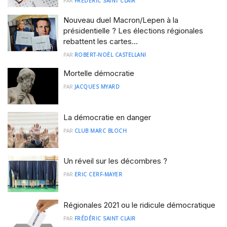
PAR
FRÉDÉRIC SAINT CLAIR
Nouveau duel Macron/Lepen à la
présidentielle ? Les élections régionales
rebattent les cartes…
PAR
ROBERT-NOËL CASTELLANI
Mortelle démocratie
PAR
JACQUES MYARD
La démocratie en danger
PAR
CLUB MARC BLOCH
Un réveil sur les décombres ?
PAR
ERIC CERF-MAYER
Régionales 2021 ou le ridicule démocratique
PAR
FRÉDÉRIC SAINT CLAIR