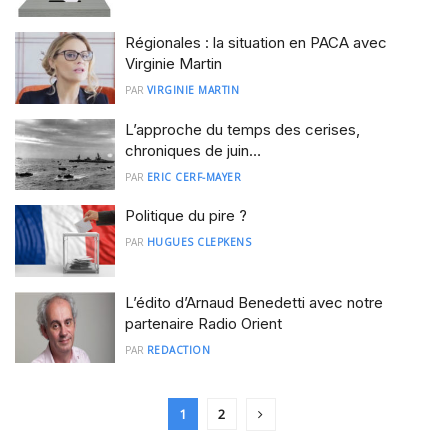
Régionales : la situation en PACA avec
Virginie Martin
PAR
VIRGINIE MARTIN
L’approche du temps des cerises,
chroniques de juin…
PAR
ERIC CERF-MAYER
Politique du pire ?
PAR
HUGUES CLEPKENS
L’édito d’Arnaud Benedetti avec notre
partenaire Radio Orient
PAR
REDACTION
1
2