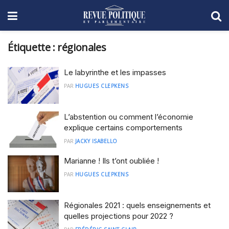
Étiquette :
régionales
Le labyrinthe et les impasses
PAR
HUGUES CLEPKENS
L’abstention ou comment l’économie
explique certains comportements
PAR
JACKY ISABELLO
Marianne ! Ils t’ont oubliée !
PAR
HUGUES CLEPKENS
Régionales 2021 : quels enseignements et
quelles projections pour 2022 ?