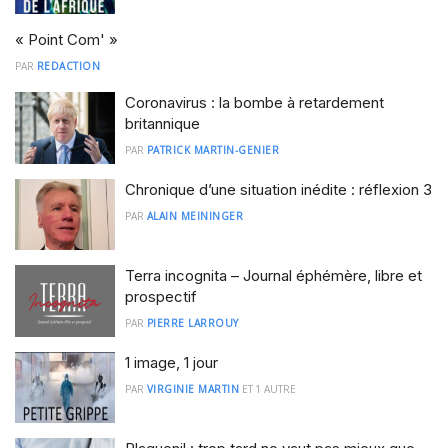
« Point Com' »
PAR
REDACTION
Coronavirus : la bombe à retardement
britannique
PAR
PATRICK MARTIN-GENIER
Chronique d’une situation inédite : réflexion 3
PAR
ALAIN MEININGER
Terra incognita – Journal éphémère, libre et
prospectif
PAR
PIERRE LARROUY
1 image, 1 jour
PAR
VIRGINIE MARTIN
ET
1 AUTRE