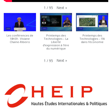
Next
»
1
/
95
Les conférences de
Printemps des
Printemps des
18h59 - Viviane
Technologies – La
Technologies – l'IA
Chaine-Ribeiro
Liberté
dans l'économie
d’expression à l’ère
du numérique
Next
»
1
/
95